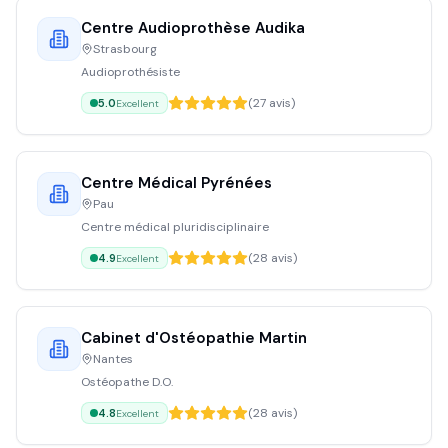
Centre Audioprothèse Audika
Strasbourg
Audioprothésiste
(
27
avis)
5.0
Excellent
Centre Médical Pyrénées
Pau
Centre médical pluridisciplinaire
(
28
avis)
4.9
Excellent
Cabinet d'Ostéopathie Martin
Nantes
Ostéopathe D.O.
(
28
avis)
4.8
Excellent