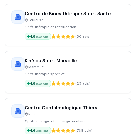
Centre de Kinésithérapie Sport Santé
Toulouse
Kinésithérapie et rééducation
(
30
avis)
4.8
Excellent
Kiné du Sport Marseille
Marseille
Kinésithérapie sportive
(
25
avis)
4.8
Excellent
Centre Ophtalmologique Thiers
Nice
Ophtalmologie et chirurgie oculaire
(
768
avis)
4.6
Excellent