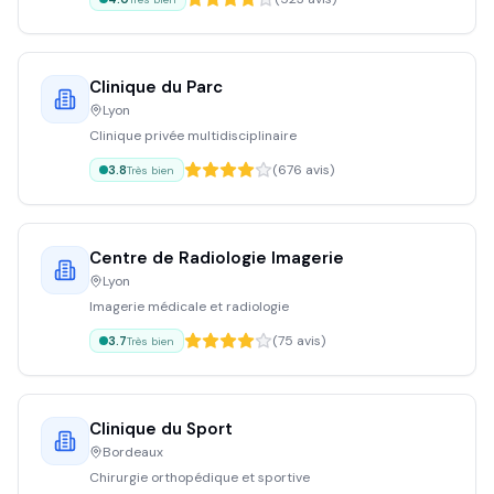
Clinique du Parc
Lyon
Clinique privée multidisciplinaire
(
676
avis)
3.8
Très bien
Centre de Radiologie Imagerie
Lyon
Imagerie médicale et radiologie
(
75
avis)
3.7
Très bien
Clinique du Sport
Bordeaux
Chirurgie orthopédique et sportive