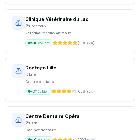
Clinique Vétérinaire du Lac
Bordeaux
Vétérinaire soins animaux
(
195
avis)
4.5
Excellent
Dentego Lille
Lille
Centre dentaire
(
638
avis)
4.1
Très bien
Centre Dentaire Opéra
Paris
Cabinet dentaire
(
523
avis)
4.0
Très bien