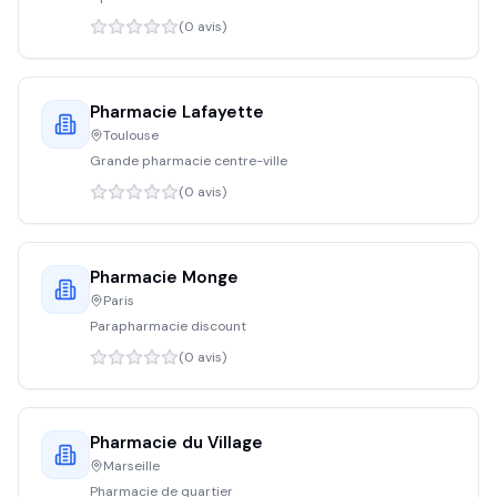
(
0
avis)
Pharmacie Lafayette
Toulouse
Grande pharmacie centre-ville
(
0
avis)
Pharmacie Monge
Paris
Parapharmacie discount
(
0
avis)
Pharmacie du Village
Marseille
Pharmacie de quartier