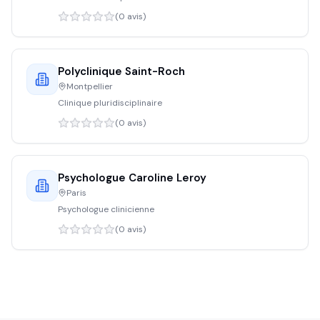
(
0
avis)
Polyclinique Saint-Roch
Montpellier
Clinique pluridisciplinaire
(
0
avis)
Psychologue Caroline Leroy
Paris
Psychologue clinicienne
(
0
avis)