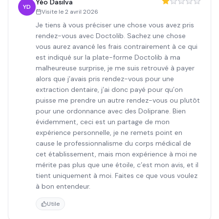
Yéo Dasilva
YD
Visite le
2 avril 2026
Je tiens à vous préciser une chose vous avez pris
rendez-vous avec Doctolib. Sachez une chose
vous aurez avancé les frais contrairement à ce qui
est indiqué sur la plate-forme Doctolib à ma
malheureuse surprise, je me suis retrouvé à payer
alors que j’avais pris rendez-vous pour une
extraction dentaire, j’ai donc payé pour qu’on
puisse me prendre un autre rendez-vous ou plutôt
pour une ordonnance avec des Doliprane. Bien
évidemment, ceci est un partage de mon
expérience personnelle, je ne remets point en
cause le professionnalisme du corps médical de
cet établissement, mais mon expérience à moi ne
mérite pas plus que une étoile, c’est mon avis, et il
tient uniquement à moi. Faites ce que vous voulez
à bon entendeur.
Utile