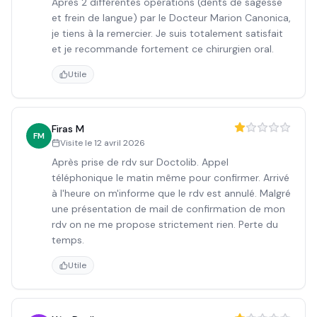
Après 2 différentes opérations (dents de sagesse
et frein de langue) par le Docteur Marion Canonica,
je tiens à la remercier. Je suis totalement satisfait
et je recommande fortement ce chirurgien oral.
Utile
Firas M
FM
Visite le
12 avril 2026
Après prise de rdv sur Doctolib. Appel
téléphonique le matin même pour confirmer. Arrivé
à l'heure on m'informe que le rdv est annulé. Malgré
une présentation de mail de confirmation de mon
rdv on ne me propose strictement rien. Perte du
temps.
Utile