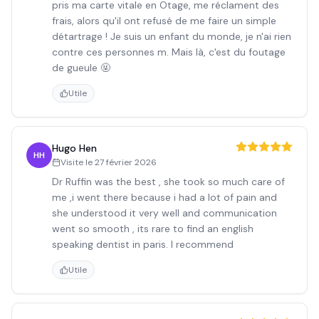
pris ma carte vitale en Otage, me réclament des
frais, alors qu'il ont refusé de me faire un simple
détartrage ! Je suis un enfant du monde, je n'ai rien
contre ces personnes m. Mais là, c'est du foutage
de gueule 🤬
Utile
Hugo Hen
HH
Visite le
27 février 2026
Dr Ruffin was the best , she took so much care of
me ,i went there because i had a lot of pain and
she understood it very well and communication
went so smooth , its rare to find an english
speaking dentist in paris. I recommend
Utile