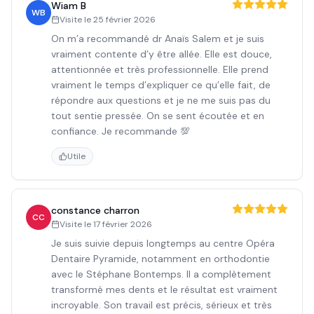
Wiam B
WB
Visite le
25 février 2026
On m’a recommandé dr Anaïs Salem et je suis
vraiment contente d’y être allée. Elle est douce,
attentionnée et très professionnelle. Elle prend
vraiment le temps d’expliquer ce qu’elle fait, de
répondre aux questions et je ne me suis pas du
tout sentie pressée. On se sent écoutée et en
confiance. Je recommande 💯
Utile
constance charron
CC
Visite le
17 février 2026
Je suis suivie depuis longtemps au centre Opéra
Dentaire Pyramide, notamment en orthodontie
avec le Stéphane Bontemps. Il a complètement
transformé mes dents et le résultat est vraiment
incroyable. Son travail est précis, sérieux et très