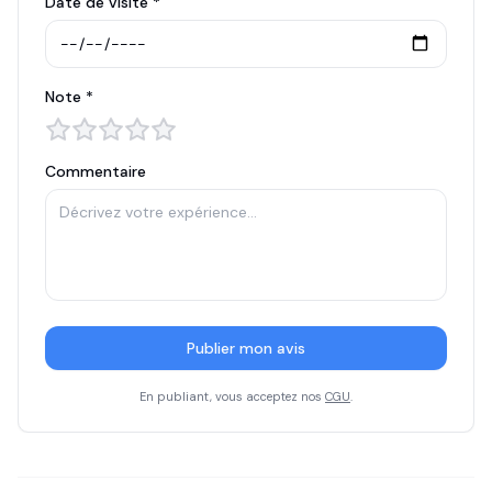
Date de visite *
Note *
Commentaire
Publier mon avis
En publiant, vous acceptez nos
CGU
.