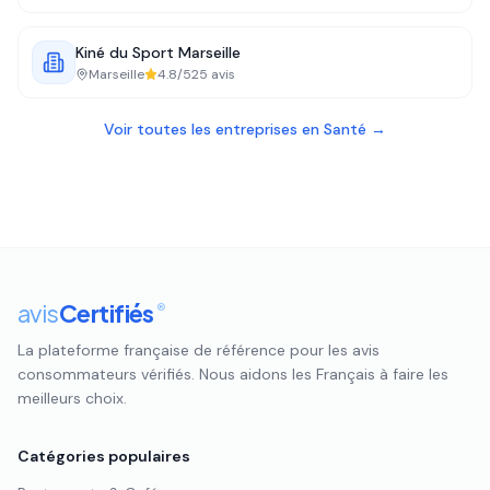
Kiné du Sport Marseille
Marseille
4.8
/5
25
avis
Voir toutes les entreprises en
Santé
→
avis
Certifiés
®
La plateforme française de référence pour les avis
consommateurs vérifiés. Nous aidons les Français à faire les
meilleurs choix.
Catégories populaires