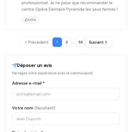
professionnel. Je ne peux que recommander le
centre Opéra Dentaire Pyramide les yeux fermés !
Utile
Précédent
Suivant
1
2
…
53
Déposer un avis
Partagez votre expérience avec la communauté
Adresse e-mail *
Votre nom
(facultatif)