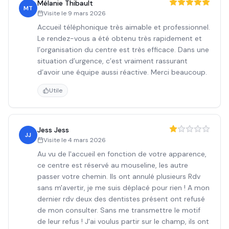
Mélanie Thibault
MT
Visite le
9 mars 2026
Accueil téléphonique très aimable et professionnel.
Le rendez-vous a été obtenu très rapidement et
l’organisation du centre est très efficace. Dans une
situation d’urgence, c’est vraiment rassurant
d’avoir une équipe aussi réactive. Merci beaucoup.
Utile
Jess Jess
JJ
Visite le
4 mars 2026
Au vu de l'accueil en fonction de votre apparence,
ce centre est réservé au mouseline, les autre
passer votre chemin. Ils ont annulé plusieurs Rdv
sans m'avertir, je me suis déplacé pour rien ! A mon
dernier rdv deux des dentistes présent ont refusé
de mon consulter. Sans me transmettre le motif
de leur refus ! J'ai voulus partir sur le champ, ils ont