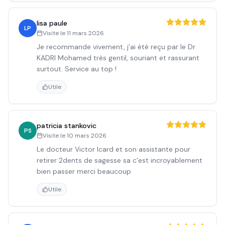
lisa paule
LP
Visite le
11 mars 2026
Je recommande vivement, j’ai été reçu par le Dr
KADRI Mohamed très gentil, souriant et rassurant
surtout. Service au top !
Utile
patricia stankovic
PS
Visite le
10 mars 2026
Le docteur Victor Icard et son assistante pour
retirer 2dents de sagesse sa c’est incroyablement
bien passer merci beaucoup
Utile