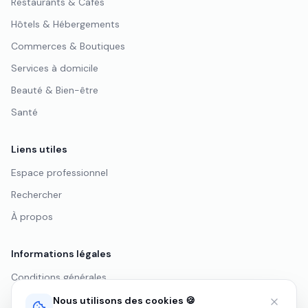
Restaurants & Cafés
Hôtels & Hébergements
Commerces & Boutiques
Services à domicile
Beauté & Bien-être
Santé
Liens utiles
Espace professionnel
Rechercher
À propos
Informations légales
Conditions générales
Politique de confidentialité
Nous utilisons des cookies 🍪