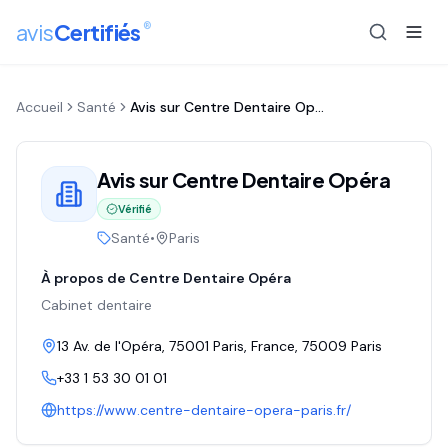
®
avis
Certifiés
Accueil
Santé
Avis sur
Centre Dentaire Opéra
Avis sur
Centre Dentaire Opéra
Vérifié
Santé
•
Paris
À propos de
Centre Dentaire Opéra
Cabinet dentaire
13 Av. de l'Opéra, 75001 Paris, France
, 75009
Paris
+33 1 53 30 01 01
https://www.centre-dentaire-opera-paris.fr/