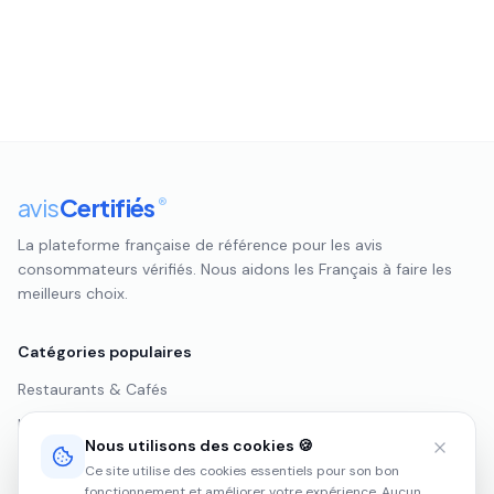
avis
Certifiés
®
La plateforme française de référence pour les avis
consommateurs vérifiés. Nous aidons les Français à faire les
meilleurs choix.
Catégories populaires
Restaurants & Cafés
Hôtels & Hébergements
Nous utilisons des cookies 🍪
Commerces & Boutiques
Ce site utilise des cookies essentiels pour son bon
fonctionnement et améliorer votre expérience. Aucun