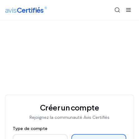
®
avis
Certifiés
Créer un compte
Rejoignez la communauté Avis Certifiés
Type de compte