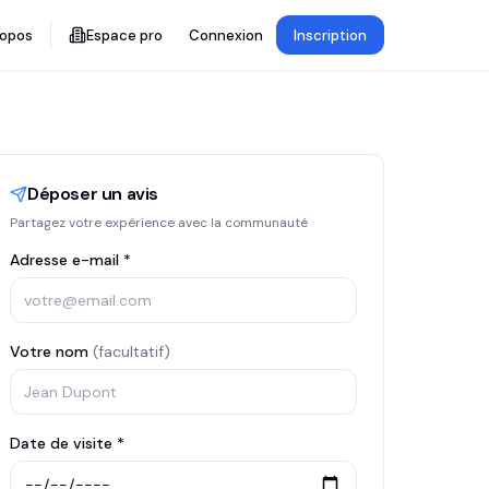
ropos
Espace pro
Connexion
Inscription
Déposer un avis
Partagez votre expérience avec la communauté
Adresse e-mail *
Votre nom
(facultatif)
Date de visite *