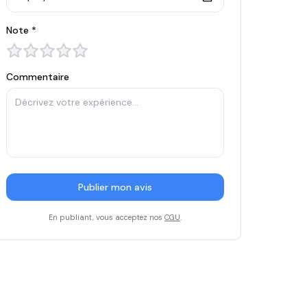
Note *
Commentaire
Publier mon avis
En publiant, vous acceptez nos
CGU
.