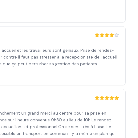
accueil et les travailleurs sont géniaux. Prise de rendez-
r contre il faut pas stresser à la recepcioniste de l'accueil
e que ça peut perturber sa gestion des patients.
anchement un grand merci au centre pour sa prise en
avance sur l heure convenue 9h30 au lieu de 10h.Le rendez
 accueillant et professionnel.On se sent très à l aise .Le
ccessible en transport en commun.Il y a même un plan qui