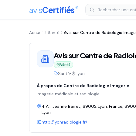
avis
Certifiés
®
Accueil
Santé
Avis sur
Centre de Radiologie Image
Avis sur
Centre de Radiol
Vérifié
Santé
•
Lyon
À propos de
Centre de Radiologie Imagerie
Imagerie médicale et radiologie
4 All. Jeanne Barret, 69002 Lyon, France
, 690
Lyon
http://lyonradiologie.fr/