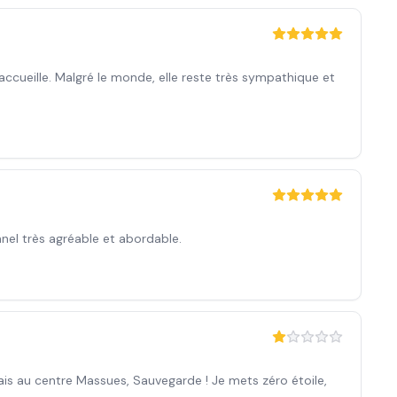
ccueille. Malgré le monde, elle reste très sympathique et
nnel très agréable et abordable.
ais au centre Massues, Sauvegarde ! Je mets zéro étoile,