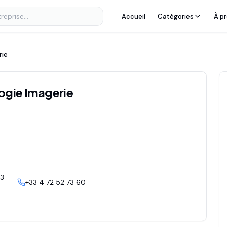
Accueil
Catégories
À p
rie
ogie Imagerie
03
+33 4 72 52 73 60