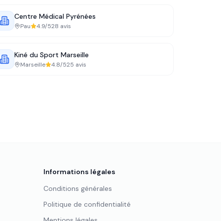
Centre Médical Pyrénées
Pau
4.9
/5
28
avis
Kiné du Sport Marseille
Marseille
4.8
/5
25
avis
Informations légales
Conditions générales
Politique de confidentialité
Mentions légales