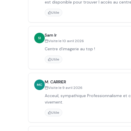
est disponible pour trouver l accès au centre
Utile
Sam Ir
SI
Visite le
10 avril 2026
Centre d'imagerie au top !
Utile
M. CARRIER
MC
Visite le
9 avril 2026
Acceuil, sympathique Professionnalisme e
vivement.
Utile