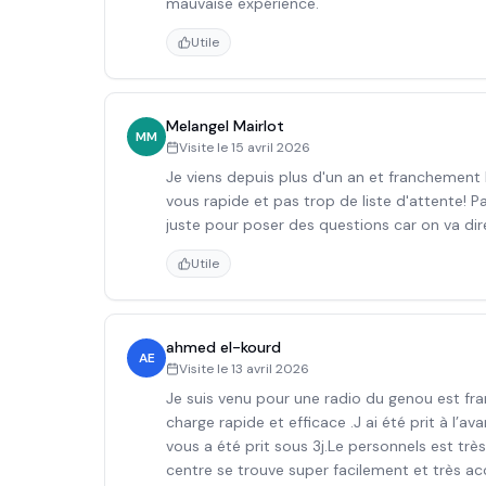
mauvaise expérience.
Utile
Melangel Mairlot
MM
Visite le
15 avril 2026
Je viens depuis plus d'un an et franchement l'
vous rapide et pas trop de liste d'attente! Pa
juste pour poser des questions car on va dir
Utile
ahmed el-kourd
AE
Visite le
13 avril 2026
Je suis venu pour une radio du genou est fr
charge rapide et efficace .J ai été prit à l’
vous a été prit sous 3j.Le personnels est très
centre se trouve super facilement et très a