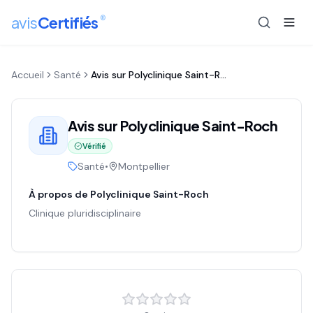
®
avis
Certifiés
Accueil
Santé
Avis sur
Polyclinique Saint-Roch
Avis sur
Polyclinique Saint-Roch
Vérifié
Santé
•
Montpellier
À propos de
Polyclinique Saint-Roch
Clinique pluridisciplinaire