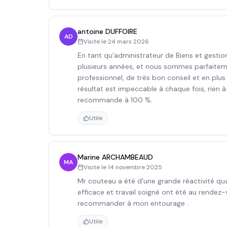
antoine DUFFOIRE
AD
Visite le
24 mars 2026
En tant qu’administrateur de Biens et gesti
plusieurs années, et nous sommes parfaitemen
professionnel, de très bon conseil et en plus
résultat est impeccable à chaque fois, rien à r
recommande à 100 %.
Utile
Marine ARCHAMBEAUD
MA
Visite le
14 novembre 2025
Mr couteau a été d’une grande réactivité qu
efficace et travail soigné ont été au rendez-v
recommander à mon entourage .
Utile