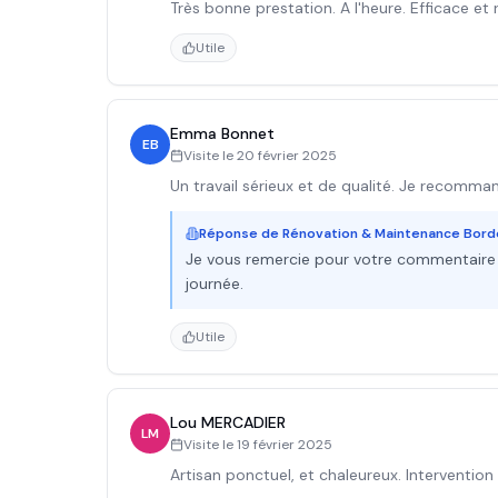
Très bonne prestation. A l'heure. Efficace et 
Utile
Emma Bonnet
EB
Visite le
20 février 2025
Un travail sérieux et de qualité. Je recomm
Réponse de
Rénovation & Maintenance Bor
Je vous remercie pour votre commentaire e
journée.
Utile
Lou MERCADIER
LM
Visite le
19 février 2025
Artisan ponctuel, et chaleureux. Intervention