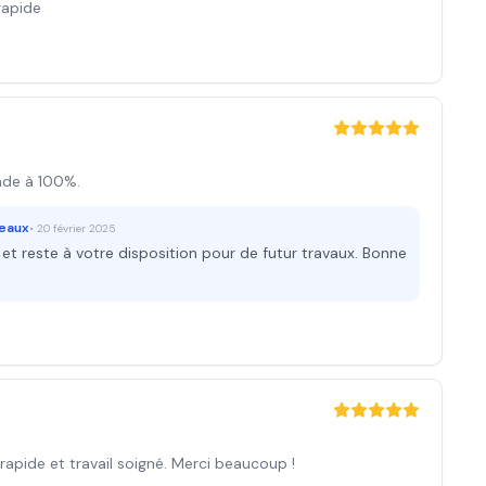
rapide
ande à 100%.
deaux
•
20 février 2025
t reste à votre disposition pour de futur travaux. Bonne
 rapide et travail soigné. Merci beaucoup !