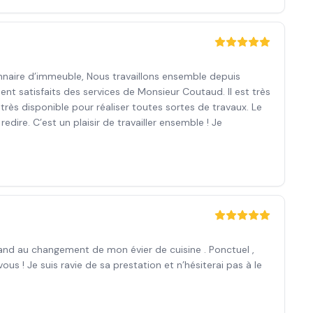
onnaire d’immeuble, Nous travaillons ensemble depuis
t satisfaits des services de Monsieur Coutaud. Il est très
 très disponible pour réaliser toutes sortes de travaux. Le
edire. C’est un plaisir de travailler ensemble ! Je
and au changement de mon évier de cuisine . Ponctuel ,
ous ! Je suis ravie de sa prestation et n’hésiterai pas à le