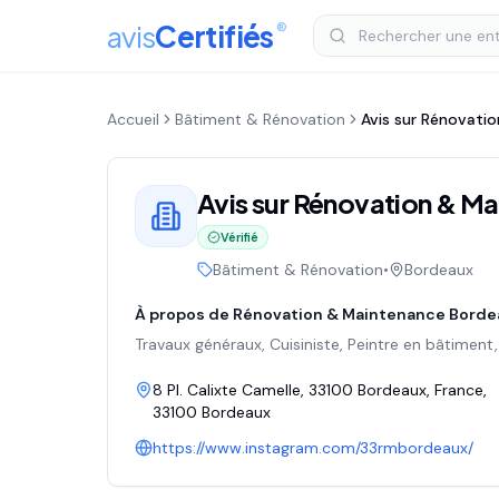
avis
Certifiés
®
Accueil
Bâtiment & Rénovation
Avis sur
Rénovatio
Avis sur
Rénovation & Ma
Vérifié
Bâtiment & Rénovation
•
Bordeaux
À propos de
Rénovation & Maintenance Borde
Travaux généraux, Cuisiniste, Peintre en bâtiment
8 Pl. Calixte Camelle, 33100 Bordeaux, France
,
33100
Bordeaux
https://www.instagram.com/33rmbordeaux/