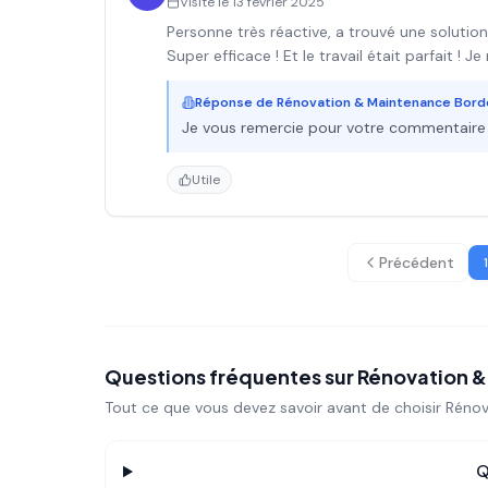
Visite le
13 février 2025
Personne très réactive, a trouvé une solutio
Super efficace ! Et le travail était parfait 
Réponse de
Rénovation & Maintenance Bor
Je vous remercie pour votre commentaire e
Utile
Précédent
1
Questions fréquentes sur
Rénovation 
Tout ce que vous devez savoir avant de choisir
Rénov
Q