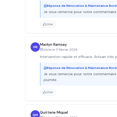
Réponse de
Rénovation & Maintenance Bor
Je vous remercie pour votre commentaire e
Utile
Marilyn Ramsay
MR
Visite le
17 février 2025
Intervention rapide et efficace. Artisan très
Réponse de
Rénovation & Maintenance Bor
Je vous remercie pour votre commentaire et
journée.
Utile
Quitterie Miquel
QM