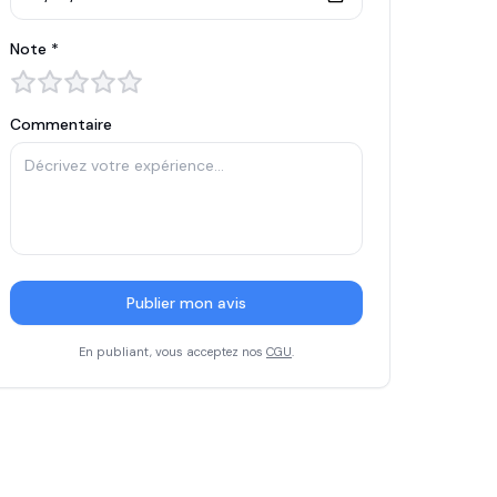
Note *
Commentaire
Publier mon avis
En publiant, vous acceptez nos
CGU
.