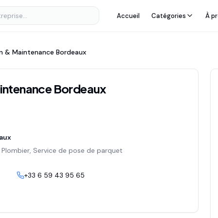
Accueil
Catégories
À p
n & Maintenance Bordeaux
intenance Bordeaux
aux
, Plombier, Service de pose de parquet
+33 6 59 43 95 65