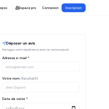
ropos
Espace pro
Connexion
Inscription
Déposer un avis
Partagez votre expérience avec la communauté
Adresse e-mail *
Votre nom
(facultatif)
Date de visite *