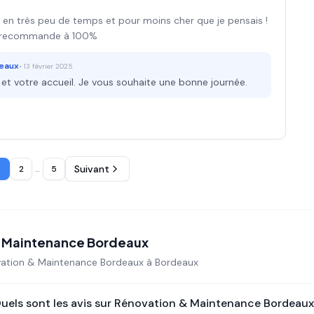
n en très peu de temps et pour moins cher que je pensais !
! Je recommande à 100%
deaux
•
13 février 2025
t votre accueil. Je vous souhaite une bonne journée.
Suivant
2
…
5
& Maintenance Bordeaux
ation & Maintenance Bordeaux
à Bordeaux
uels sont les avis sur
Rénovation & Maintenance Bordeaux