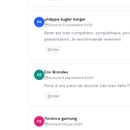
philippe kugler berger
PK
Visite le
12 novembre 2025
Kévin est très compétent, sympathique, profe
présentation. Je recommande vivement
Utile
Eric Brondex
EB
Visite le
9 septembre 2025
Pose d une paroi de douche très bien faite P
Utile
florence garnung
FG
Visite le
24 juin 2025