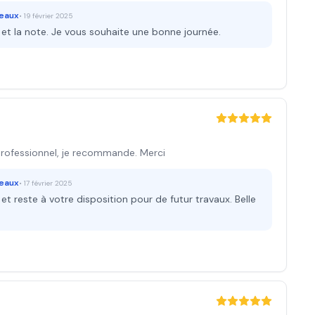
deaux
•
19 février 2025
t la note. Je vous souhaite une bonne journée.
 professionnel, je recommande. Merci
deaux
•
17 février 2025
 reste à votre disposition pour de futur travaux. Belle