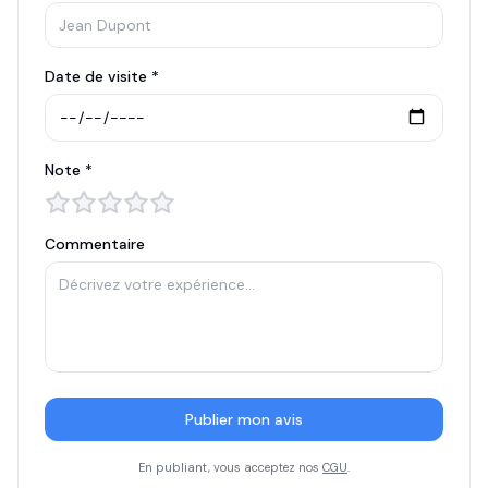
Date de visite *
Note *
Commentaire
Publier mon avis
En publiant, vous acceptez nos
CGU
.