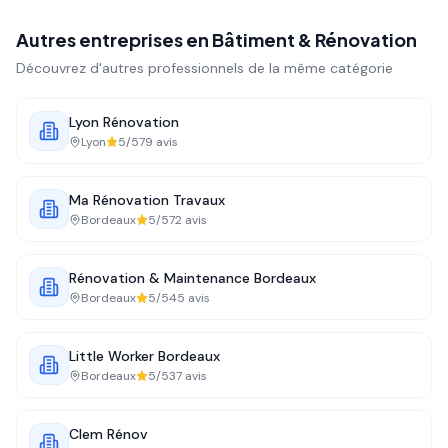
Autres entreprises en
Bâtiment & Rénovation
Découvrez d'autres professionnels de la même catégorie
Lyon Rénovation
Lyon
5
/5
79
avis
Ma Rénovation Travaux
Bordeaux
5
/5
72
avis
Rénovation & Maintenance Bordeaux
Bordeaux
5
/5
45
avis
Little Worker Bordeaux
Bordeaux
5
/5
37
avis
Clem Rénov