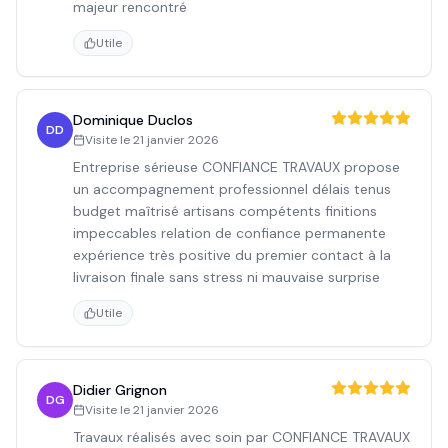
majeur rencontré
Utile
Dominique Duclos
DD
Visite le
21 janvier 2026
Entreprise sérieuse CONFIANCE TRAVAUX propose
un accompagnement professionnel délais tenus
budget maîtrisé artisans compétents finitions
impeccables relation de confiance permanente
expérience très positive du premier contact à la
livraison finale sans stress ni mauvaise surprise
Utile
Didier Grignon
DG
Visite le
21 janvier 2026
Travaux réalisés avec soin par CONFIANCE TRAVAUX