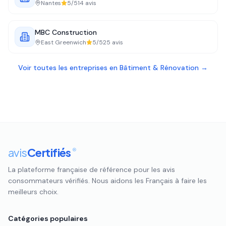
Nantes
5
/5
14
avis
MBC Construction
East Greenwich
5
/5
25
avis
Voir toutes les entreprises en
Bâtiment & Rénovation
→
avis
Certifiés
®
La plateforme française de référence pour les avis
consommateurs vérifiés. Nous aidons les Français à faire les
meilleurs choix.
Catégories populaires