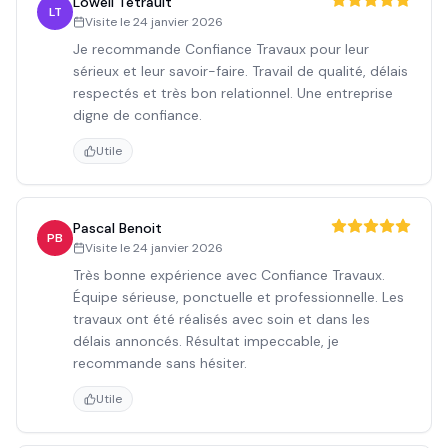
Lowell Tétrault
LT
Visite le
24 janvier 2026
Je recommande Confiance Travaux pour leur
sérieux et leur savoir-faire. Travail de qualité, délais
respectés et très bon relationnel. Une entreprise
digne de confiance.
Utile
Pascal Benoit
PB
Visite le
24 janvier 2026
Très bonne expérience avec Confiance Travaux.
Équipe sérieuse, ponctuelle et professionnelle. Les
travaux ont été réalisés avec soin et dans les
délais annoncés. Résultat impeccable, je
recommande sans hésiter.
Utile