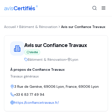
®
avis
Certifiés
Accueil
Bâtiment & Rénovation
Avis sur
Confiance Travaux
Avis sur
Confiance Travaux
Vérifié
Bâtiment & Rénovation
•
Lyon
À propos de
Confiance Travaux
Travaux généraux
3 Rue de Genève, 69006 Lyon, France
, 69006
Lyon
+33 6 83 77 49 94
https://confiancetravaux.fr/