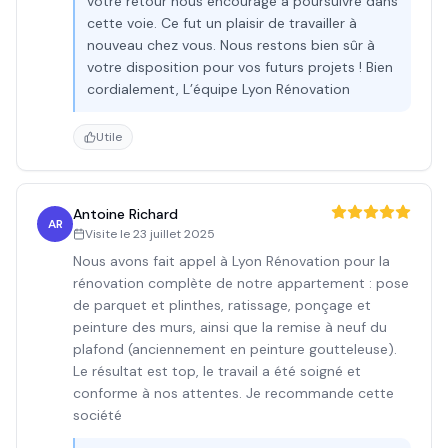
votre retour nous encourage à poursuivre dans
cette voie. Ce fut un plaisir de travailler à
nouveau chez vous. Nous restons bien sûr à
votre disposition pour vos futurs projets ! Bien
cordialement, L’équipe Lyon Rénovation
Utile
Antoine Richard
AR
Visite le
23 juillet 2025
Nous avons fait appel à Lyon Rénovation pour la
rénovation complète de notre appartement : pose
de parquet et plinthes, ratissage, ponçage et
peinture des murs, ainsi que la remise à neuf du
plafond (anciennement en peinture goutteleuse).
Le résultat est top, le travail a été soigné et
conforme à nos attentes. Je recommande cette
société