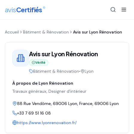
®
avis
Certifiés
Accueil
Bâtiment & Rénovation
Avis sur
Lyon Rénovation
Avis sur
Lyon Rénovation
Vérifié
Bâtiment & Rénovation
•
Lyon
À propos de
Lyon Rénovation
Travaux généraux, Designer d'intérieur
88 Rue Vendôme, 69006 Lyon, France
, 69006
Lyon
+33 7 69 51 16 08
https://www.lyonrenovation.fr/