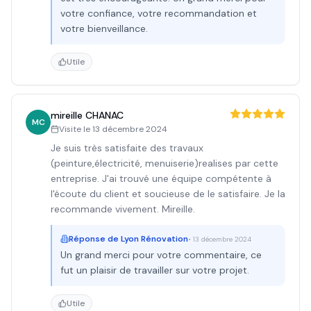
votre confiance, votre recommandation et
votre bienveillance.
Utile
mireille CHANAC
MC
Visite le
13 décembre 2024
Je suis très satisfaite des travaux
(peinture,électricité, menuiserie)realises par cette
entreprise. J'ai trouvé une équipe compétente à
l'écoute du client et soucieuse de le satisfaire. Je la
recommande vivement. Mireille.
Réponse de
Lyon Rénovation
•
13 décembre 2024
Un grand merci pour votre commentaire, ce
fut un plaisir de travailler sur votre projet.
Utile