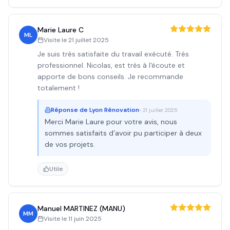
Marie Laure C
ML
Visite le
21 juillet 2025
Je suis très satisfaite du travail exécuté. Très
professionnel. Nicolas, est très à l'écoute et
apporte de bons conseils. Je recommande
totalement !
Réponse de
Lyon Rénovation
•
21 juillet 2025
Merci Marie Laure pour votre avis, nous
sommes satisfaits d’avoir pu participer à deux
de vos projets.
Utile
Manuel MARTINEZ (MANU)
MM
Visite le
11 juin 2025