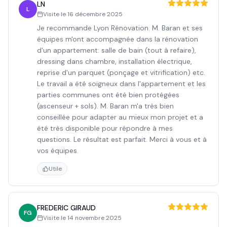
LN
L
Visite le
16 décembre 2025
Je recommande Lyon Rénovation. M. Baran et ses
équipes m'ont accompagnée dans la rénovation
d'un appartement: salle de bain (tout à refaire),
dressing dans chambre, installation électrique,
reprise d'un parquet (ponçage et vitrification) etc.
Le travail a été soigneux dans l'appartement et les
parties communes ont été bien protégées
(ascenseur + sols). M. Baran m'a très bien
conseillée pour adapter au mieux mon projet et a
été très disponible pour répondre à mes
questions. Le résultat est parfait. Merci à vous et à
vos équipes.
Utile
FREDERIC GIRAUD
FG
Visite le
14 novembre 2025