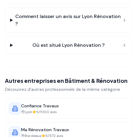
Comment laisser un avis sur
Lyon Rénovation
?
Où est situé
Lyon Rénovation
?
Autres entreprises en
Bâtiment & Rénovation
Découvrez d'autres professionnels de la même catégorie
Confiance Travaux
Lyon
5
/5
100
avis
Ma Rénovation Travaux
Bordeaux
5
/5
72
avis