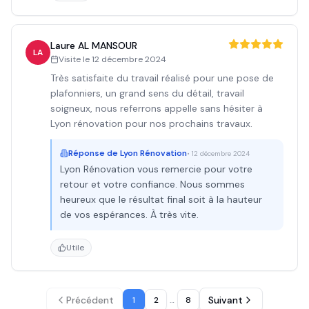
Laure AL MANSOUR
LA
Visite le
12 décembre 2024
Très satisfaite du travail réalisé pour une pose de
plafonniers, un grand sens du détail, travail
soigneux, nous referrons appelle sans hésiter à
Lyon rénovation pour nos prochains travaux.
Réponse de
Lyon Rénovation
•
12 décembre 2024
Lyon Rénovation vous remercie pour votre
retour et votre confiance. Nous sommes
heureux que le résultat final soit à la hauteur
de vos espérances. À très vite.
Utile
Précédent
Suivant
1
2
…
8