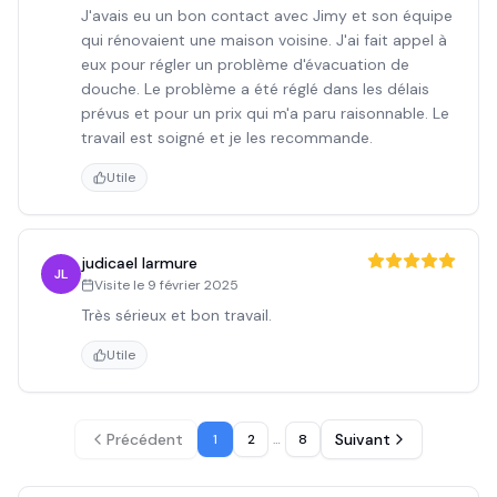
J'avais eu un bon contact avec Jimy et son équipe
qui rénovaient une maison voisine. J'ai fait appel à
eux pour régler un problème d'évacuation de
douche. Le problème a été réglé dans les délais
prévus et pour un prix qui m'a paru raisonnable. Le
travail est soigné et je les recommande.
Utile
judicael larmure
JL
Visite le
9 février 2025
Très sérieux et bon travail.
Utile
Précédent
Suivant
1
2
…
8