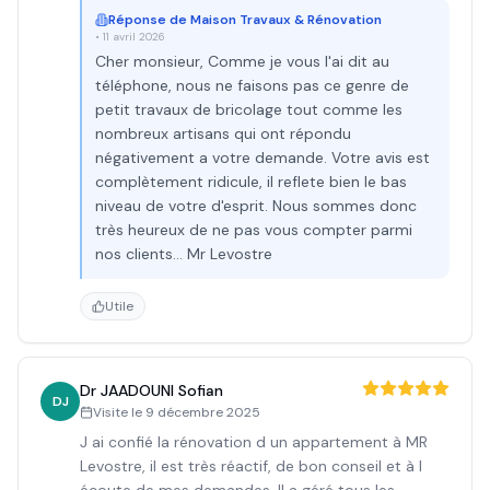
Réponse de
Maison Travaux & Rénovation
•
11 avril 2026
Cher monsieur, Comme je vous l'ai dit au
téléphone, nous ne faisons pas ce genre de
petit travaux de bricolage tout comme les
nombreux artisans qui ont répondu
négativement a votre demande. Votre avis est
complètement ridicule, il reflete bien le bas
niveau de votre d'esprit. Nous sommes donc
très heureux de ne pas vous compter parmi
nos clients... Mr Levostre
Utile
Dr JAADOUNI Sofian
DJ
Visite le
9 décembre 2025
J ai confié la rénovation d un appartement à MR
Levostre, il est très réactif, de bon conseil et à l