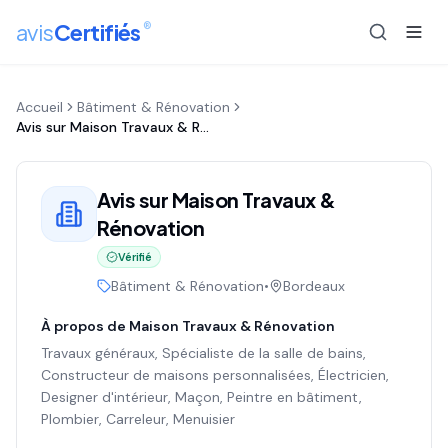
®
avis
Certifiés
Accueil
Bâtiment & Rénovation
Avis sur
Maison Travaux & Rénovation
Avis sur
Maison Travaux &
Rénovation
Vérifié
Bâtiment & Rénovation
•
Bordeaux
À propos de
Maison Travaux & Rénovation
Travaux généraux, Spécialiste de la salle de bains,
Constructeur de maisons personnalisées, Électricien,
Designer d'intérieur, Maçon, Peintre en bâtiment,
Plombier, Carreleur, Menuisier