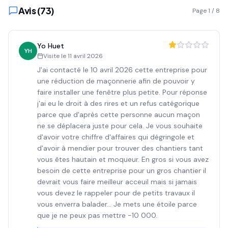
Avis (
73
)
Page
1
/
8
Yo Huet
YH
Visite le
11 avril 2026
J'ai contacté le 10 avril 2026 cette entreprise pour
une réduction de maçonnerie afin de pouvoir y
faire installer une fenêtre plus petite. Pour réponse
j'ai eu le droit à des rires et un refus catégorique
parce que d'après cette personne aucun maçon
ne se déplacera juste pour cela. Je vous souhaite
d'avoir votre chiffre d'affaires qui dégringole et
d'avoir à mendier pour trouver des chantiers tant
vous êtes hautain et moqueur. En gros si vous avez
besoin de cette entreprise pour un gros chantier il
devrait vous faire meilleur acceuil mais si jamais
vous devez le rappeler pour de petits travaux il
vous enverra balader... Je mets une étoile parce
que je ne peux pas mettre -10 000.