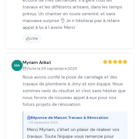
écoute de mes demandes. Il a géré tous les
travaux et les différents artisans, dans les temps
prévus. Un chantier en toute serenité, et sans
mauvaise surprise 👌 Je n hésiterai pas à refaire
appel à lui à l avenir Merci
Utile
Myriam Arikat
MA
Visite le
29 septembre 2025
Nous avons confié la pose de carrelage et des
travaux de plomberie à Jimy et son équipe. Nous
sommes ravis du résultat et c'est sans hésiter que
nous ferons de nouveau appel à eux pour nos
futurs projets de rénovation
Réponse de
Maison Travaux & Rénovation
•
29 septembre 2025
Merci Myriam, c'était un plaisir de réaliser vos
travaux. Toute l'équipe vous remercie pour