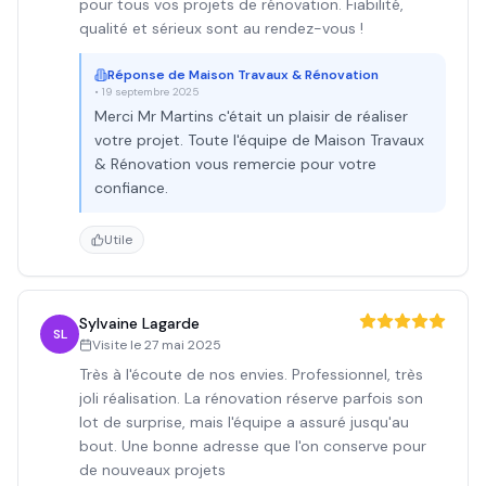
pour tous vos projets de rénovation. Fiabilité,
qualité et sérieux sont au rendez-vous !
Réponse de
Maison Travaux & Rénovation
•
19 septembre 2025
Merci Mr Martins c'était un plaisir de réaliser
votre projet. Toute l'équipe de Maison Travaux
& Rénovation vous remercie pour votre
confiance.
Utile
Sylvaine Lagarde
SL
Visite le
27 mai 2025
Très à l'écoute de nos envies. Professionnel, très
joli réalisation. La rénovation réserve parfois son
lot de surprise, mais l'équipe a assuré jusqu'au
bout. Une bonne adresse que l'on conserve pour
de nouveaux projets