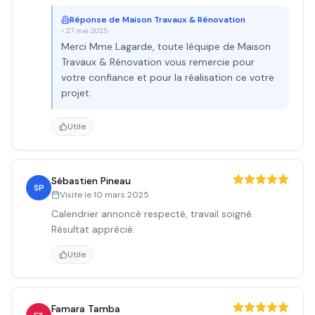
Réponse de
Maison Travaux & Rénovation
•
27 mai 2025
Merci Mme Lagarde, toute léquipe de Maison
Travaux & Rénovation vous remercie pour
votre confiance et pour la réalisation ce votre
projet.
Utile
Sébastien Pineau
SP
Visite le
10 mars 2025
Calendrier annoncé respecté, travail soigné.
Résultat apprécié.
Utile
Famara Tamba