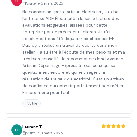
FT
Visite le
5 mars 2025
Ne connaissant pas d'artisan électricien, j'ai choisi
l'entreprise ADE Électricité à la seule lecture des
évaluations élogieuses laissées pour cette
entreprise par de précédents clients. Je n'ai
absolument pas été déçu par ce choix car Mr
Dupray a réalisé un travail de qualité dans mon
atelier. Il a su être à l'écoute de mes besoins et m'a
très bien conseillé. Je recommande donc vivement
Artisan Dépannage Express à tous ceux qui se
questionnent encore et qui envisagent la
réalisation de travaux d'électricité. C'est un artisan
de confiance qui connaît parfaitement son métier .
Encore merci pour tout
Utile
Laurent T.
LT
Visite le
3 mars 2025