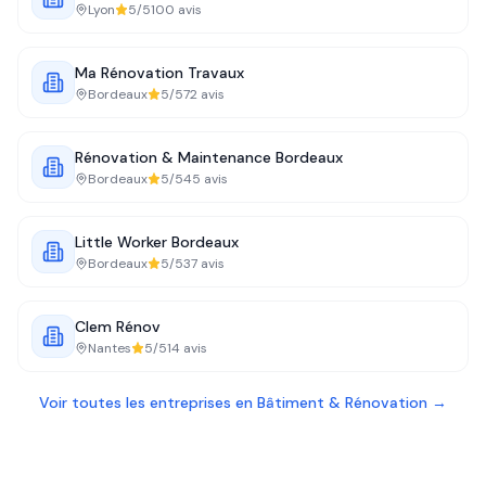
Lyon
5
/5
100
avis
Ma Rénovation Travaux
Bordeaux
5
/5
72
avis
Rénovation & Maintenance Bordeaux
Bordeaux
5
/5
45
avis
Little Worker Bordeaux
Bordeaux
5
/5
37
avis
Clem Rénov
Nantes
5
/5
14
avis
Voir toutes les entreprises en
Bâtiment & Rénovation
→