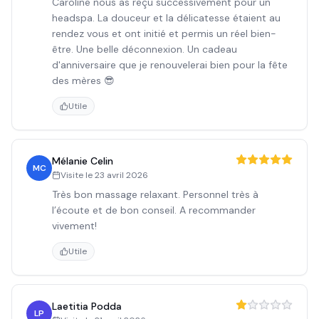
Caroline nous as reçu successivement pour un
headspa. La douceur et la délicatesse étaient au
rendez vous et ont initié et permis un réel bien-
être. Une belle déconnexion. Un cadeau
d'anniversaire que je renouvelerai bien pour la fête
des mères 😎
Utile
Mélanie Celin
MC
Visite le
23 avril 2026
Très bon massage relaxant. Personnel très à
l’écoute et de bon conseil. A recommander
vivement!
Utile
Laetitia Podda
LP