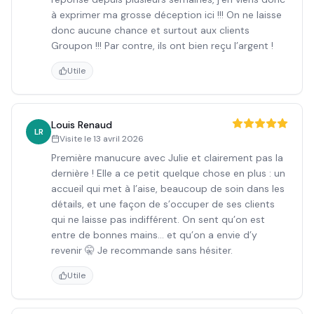
à exprimer ma grosse déception ici !!! On ne laisse
donc aucune chance et surtout aux clients
Groupon !!! Par contre, ils ont bien reçu l’argent !
Utile
Louis Renaud
LR
Visite le
13 avril 2026
Première manucure avec Julie et clairement pas la
dernière ! Elle a ce petit quelque chose en plus : un
accueil qui met à l’aise, beaucoup de soin dans les
détails, et une façon de s’occuper de ses clients
qui ne laisse pas indifférent. On sent qu’on est
entre de bonnes mains… et qu’on a envie d’y
revenir 🤫 Je recommande sans hésiter.
Utile