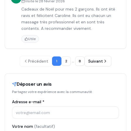
Visite le
28 février 2026
Cadeaux de Noël pour mes 2 garçons. Ils ont été
ravis et félicitent Caroline. Ils ont eu chacun un
massage très professionnel et en sont très
contents. A recommander vivement.
Utile
Précédent
Suivant
1
2
…
8
Déposer un avis
Partagez votre expérience avec la communauté
Adresse e-mail *
Votre nom
(facultatif)