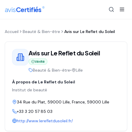
®
avis
Certifiés
Accueil
Beauté & Bien-être
Avis sur
Le Reflet du Soleil
Avis sur
Le Reflet du Soleil
Vérifié
Beauté & Bien-être
•
Lille
À propos de
Le Reflet du Soleil
Institut de beauté
34 Rue du Plat, 59000 Lille, France
, 59000
Lille
+33 3 20 57 85 03
http://www.lerefletdusoleil.fr/