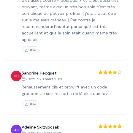
2 et assez courte ? pourquoi ? 😕 C’est aussi très
bruyant, même avec un très bon soin c’est très
compliqué de pouvoir profiter. ( j’étais peut être
sur le mauvais créneau ) Par contre je
recommanderai l’institut parce qu’il est très
accueillant et que le soin était quand même très
agréable !
Utile
Sandrine Hecquet
SH
Visite le
28 mars 2026
Rehaussement cils et browlift avec un code
groupon. Je suis ressortie de là plus que ravie.
Utile
Adeline Skrzypczak
AS