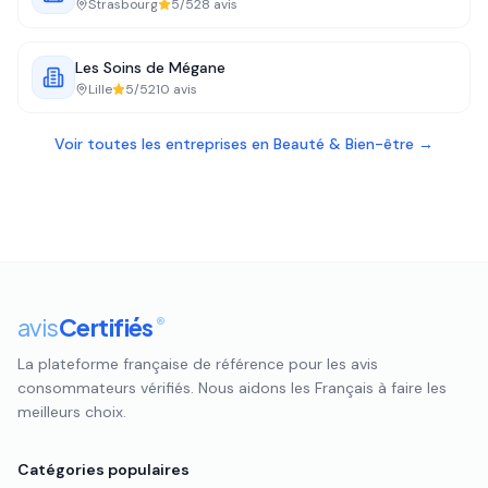
Strasbourg
5
/5
28
avis
Les Soins de Mégane
Lille
5
/5
210
avis
Voir toutes les entreprises en
Beauté & Bien-être
→
avis
Certifiés
®
La plateforme française de référence pour les avis
consommateurs vérifiés. Nous aidons les Français à faire les
meilleurs choix.
Catégories populaires