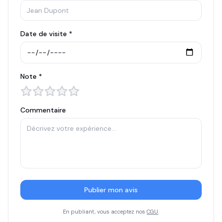
Date de visite *
Note *
Commentaire
Publier mon avis
En publiant, vous acceptez nos
CGU
.