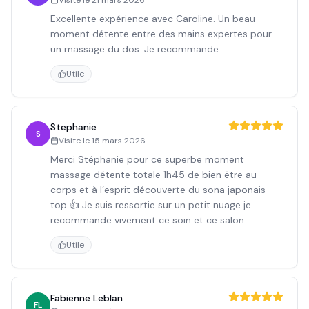
Visite le
21 mars 2026
Excellente expérience avec Caroline. Un beau
moment détente entre des mains expertes pour
un massage du dos. Je recommande.
Utile
Stephanie
S
Visite le
15 mars 2026
Merci Stéphanie pour ce superbe moment
massage détente totale 1h45 de bien être au
corps et à l’esprit découverte du sona japonais
top 👍 Je suis ressortie sur un petit nuage je
recommande vivement ce soin et ce salon
Utile
Fabienne Leblan
FL