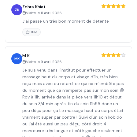
Zohra Khiat
ZK
Visite le
11 avril 2026
J’ai passé un très bon moment de détente
Utile
M K
MK
Visite le
9 avril 2026
Je suis venu dans l’institut pour effectuer un
massage haut du corps et visage d’1h, très bien
reçu mais avec du retard, ce qui ne m’embête pas
du moment que ça n’empiète pas sur mon soin 😅
Rdv à 11h, arrivée dans la pièce vers 11h10 et début
du soin 3/4 min après, fin du soin 11h55 donc un
peu déçu pour ça Le massage haut du corps était
vraiment super par contre ! Suivi d’un soin kobido
ou j’ai été aussi un peu déçu, côté droit 4
manœuvre très longue et côté gauche seulement