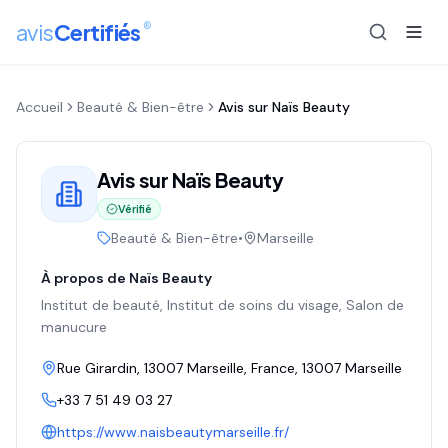
®
avis
Certifiés
Accueil
Beauté & Bien-être
Avis sur
Naïs Beauty
Avis sur
Naïs Beauty
Vérifié
Beauté & Bien-être
•
Marseille
À propos de
Naïs Beauty
Institut de beauté, Institut de soins du visage, Salon de
manucure
Rue Girardin, 13007 Marseille, France
, 13007
Marseille
+33 7 51 49 03 27
https://www.naisbeautymarseille.fr/