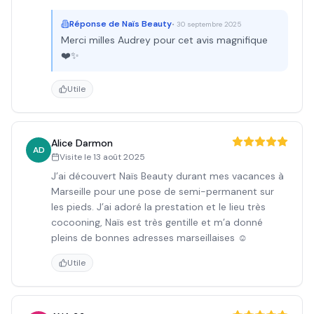
Réponse de
Naïs Beauty
•
30 septembre 2025
Merci milles Audrey pour cet avis magnifique
❤️✨
Utile
Alice Darmon
AD
Visite le
13 août 2025
J’ai découvert Naïs Beauty durant mes vacances à
Marseille pour une pose de semi-permanent sur
les pieds. J’ai adoré la prestation et le lieu très
cocooning, Naïs est très gentille et m’a donné
pleins de bonnes adresses marseillaises ☺️
Utile