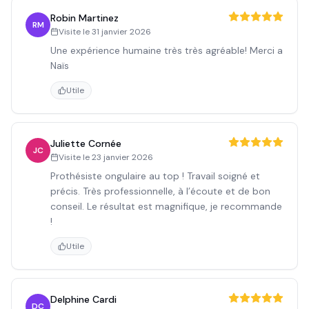
Robin Martinez
RM
Visite le
31 janvier 2026
Une expérience humaine très très agréable! Merci a
Naïs
Utile
Juliette Cornée
JC
Visite le
23 janvier 2026
Prothésiste ongulaire au top ! Travail soigné et
précis. Très professionnelle, à l’écoute et de bon
conseil. Le résultat est magnifique, je recommande
!
Utile
Delphine Cardi
DC