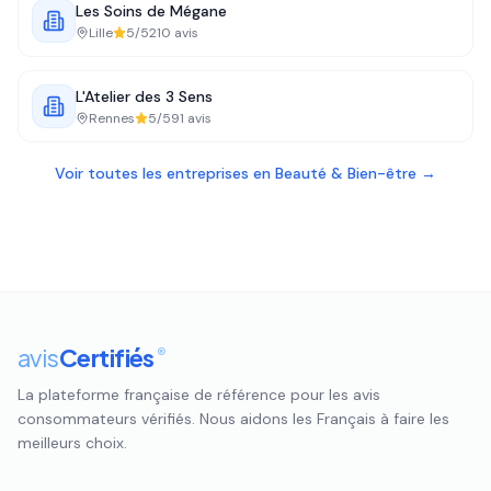
Les Soins de Mégane
Lille
5
/5
210
avis
L'Atelier des 3 Sens
Rennes
5
/5
91
avis
Voir toutes les entreprises en
Beauté & Bien-être
→
avis
Certifiés
®
La plateforme française de référence pour les avis
consommateurs vérifiés. Nous aidons les Français à faire les
meilleurs choix.