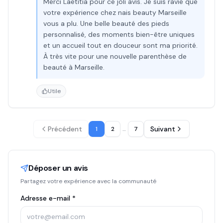
Merci Laetitia pour ce joli avis. Je suis ravie que
votre expérience chez nais beauty Marseille
vous a plu. Une belle beauté des pieds
personnalisé, des moments bien-être uniques
et un accueil tout en douceur sont ma priorité.
À très vite pour une nouvelle parenthèse de
beauté à Marseille.
Utile
Précédent
Suivant
1
2
…
7
Déposer un avis
Partagez votre expérience avec la communauté
Adresse e-mail *