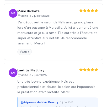
Marie Barbaza
MB
Visite le
2 juillet 2025
J'ai découvert le salon de Naïs avec grand plaisir
lors d'un passage à Marseille. Je lui ai demandé une
manucure et je suis ravie. Elle est très à l'écoute et
super attentive aux détails. Je recommande
vivement ! Merci !
Utile
Laëtitia Metthey
LM
Visite le
7 juin 2025
Une très bonne expérience. Naïs est
professionnelle et douce, le salon est impeccable,
la prestation était parfaite. Merci!
Réponse de
Naïs Beauty
•
7 juin 2025