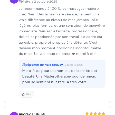
Visite le
2 octobre 2025
Je recommande à 100 % les massages madero
chez Nais ! Dès la première séance, j’ai senti une
vraie différence au niveau de mes jambes : plus
légères, plus fermes, et une sensation de bien-être
immédiate. Nais est à l’écoute, professionnelle,
douce et passionnée par son travail. Le cadre est
agréable, propre et propice à la détente. C’est
devenu mon moment cocooning incontournable
du mois. Un vrai coup de cœur ❤️ merci à elle!
Réponse de
Naïs Beauty
•
2 octobre 2025
Merci à toi pour ce moment de bien-être et
beauté. Une Maderotherapie quoi de mieux
pour se sentir plus légère. À très votre
Utile
Audrey CONCAS