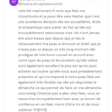
AC
Visite le
30 septembre 2025
cela fait maintenant 6 mois que Naïs me
chouchoute et je peux dire sans hésiter que c’est
une excellente décision elle est accueillante, drôle
et empathique sans parler du fait qu’elle est
incroyablement talentueuse mes cils n’ont jamais
été aussi beaux que depuis que je fais le
rehaussement ma peau a retrouvé un éclat que je
n’avais pas vu depuis un très long moment elle
prodigue de très bons conseil en accord avec
votre type de peau et les produits qu’elle utilise
sont également excellent le plus est qu’on peut
acheter sa routine qu’elle nous aura préalablement
préparée et qui correspond à notre peau Naïs est
également très flexible car elle est disponible le
dimanche ce qui permet de faire un vrai dimanche
cocooning n’hésitez pas à aller chez Naïs, vous en
ressortirez incroyablement bien avec un boost de
confiance en soi Naïs, merci d’être toi et de nous
sublimer 🫶🏼🫶🏼