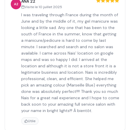
ANA 22
A2
Visite le
10 juillet 2025
I was traveling through France during the month of
June and by the middle of it, my gel manicure was
looking a little sad. Any one that has been to the
south of France in the summer, know that getting
a manicure/pedicure is hard to come by last
minute. I searched and search and no salon was
available. I came across Nais' location on google
maps and was so happy I did. I arrived at the
location and although it is not a store front it is a
legitimate business and location. Nais is incredibly
professional, clean, and efficient. She helped me
pick an amazing colour (Marseille Blue) everything
done was absolutely perfect!!!! Thank you so much
Nais for a great nail experience and I hope to come
back soon to your amazing full service salon with
your name in bright lights!!! À bientôt.
Utile