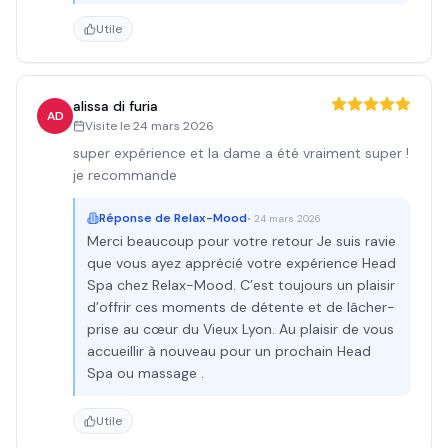
Utile
alissa di furia
AD
Visite le
24 mars 2026
super expérience et la dame a été vraiment super !
je recommande
Réponse de
Relax-Mood
•
24 mars 2026
Merci beaucoup pour votre retour Je suis ravie
que vous ayez apprécié votre expérience Head
Spa chez Relax-Mood. C’est toujours un plaisir
d’offrir ces moments de détente et de lâcher-
prise au cœur du Vieux Lyon. Au plaisir de vous
accueillir à nouveau pour un prochain Head
Spa ou massage .
Utile