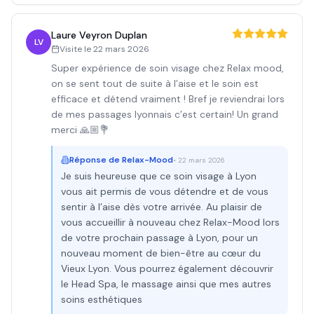
Laure Veyron Duplan
LV
Visite le
22 mars 2026
Super expérience de soin visage chez Relax mood,
on se sent tout de suite à l’aise et le soin est
efficace et détend vraiment ! Bref je reviendrai lors
de mes passages lyonnais c’est certain! Un grand
merci 🙏🏼💐
Réponse de
Relax-Mood
•
22 mars 2026
Je suis heureuse que ce soin visage à Lyon
vous ait permis de vous détendre et de vous
sentir à l’aise dès votre arrivée. Au plaisir de
vous accueillir à nouveau chez Relax-Mood lors
de votre prochain passage à Lyon, pour un
nouveau moment de bien-être au cœur du
Vieux Lyon. Vous pourrez également découvrir
le Head Spa, le massage ainsi que mes autres
soins esthétiques