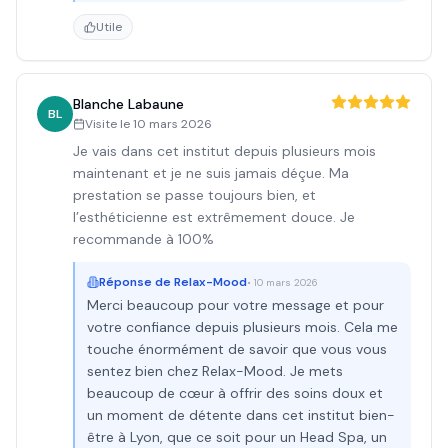
Utile
Blanche Labaune
BL
Visite le
10 mars 2026
Je vais dans cet institut depuis plusieurs mois
maintenant et je ne suis jamais déçue. Ma
prestation se passe toujours bien, et
l’esthéticienne est extrêmement douce. Je
recommande à 100%
Réponse de
Relax-Mood
•
10 mars 2026
Merci beaucoup pour votre message et pour
votre confiance depuis plusieurs mois. Cela me
touche énormément de savoir que vous vous
sentez bien chez Relax-Mood. Je mets
beaucoup de cœur à offrir des soins doux et
un moment de détente dans cet institut bien-
être à Lyon, que ce soit pour un Head Spa, un