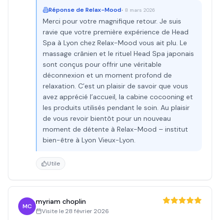
Réponse de
Relax-Mood
•
8 mars 2026
Merci pour votre magnifique retour. Je suis
ravie que votre première expérience de Head
Spa à Lyon chez Relax-Mood vous ait plu. Le
massage crânien et le rituel Head Spa japonais
sont conçus pour offrir une véritable
déconnexion et un moment profond de
relaxation. C’est un plaisir de savoir que vous
avez apprécié l’accueil, la cabine cocooning et
les produits utilisés pendant le soin. Au plaisir
de vous revoir bientôt pour un nouveau
moment de détente à Relax-Mood – institut
bien-être à Lyon Vieux-Lyon.
Utile
myriam choplin
MC
Visite le
28 février 2026