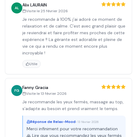
Alix LAURAIN
AL
Visite le
25 février 2026
Je recommande à 100% j’ai adoré ce moment de
relaxation et de calme. C’est avec grand plaisir que
je reviendrai et faire profiter mes proches de cette
expérience !! La gérante est adorable et pleine de
vie ce qui a rendu ce moment encore plus
incroyable !
Utile
Fanny Gracia
FG
Visite le
13 février 2026
Je recommande les yeux fermés, massage au top,
s’adapte au besoin et prend vraiment le temps.
Réponse de
Relax-Mood
•
13 février 2026
Merci infiniment pour votre recommandation
🙏 Lire que vous recommandez les yeux fermés