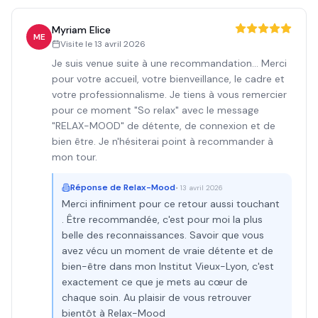
Myriam Elice
ME
Visite le
13 avril 2026
Je suis venue suite à une recommandation... Merci
pour votre accueil, votre bienveillance, le cadre et
votre professionnalisme. Je tiens à vous remercier
pour ce moment "So relax" avec le message
"RELAX-MOOD" de détente, de connexion et de
bien être. Je n'hésiterai point à recommander à
mon tour.
Réponse de
Relax-Mood
•
13 avril 2026
Merci infiniment pour ce retour aussi touchant
. Être recommandée, c'est pour moi la plus
belle des reconnaissances. Savoir que vous
avez vécu un moment de vraie détente et de
bien-être dans mon Institut Vieux-Lyon, c'est
exactement ce que je mets au cœur de
chaque soin. Au plaisir de vous retrouver
bientôt à Relax-Mood