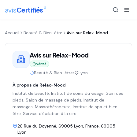
®
avis
Certifiés
Accueil
Beauté & Bien-être
Avis sur
Relax-Mood
Avis sur
Relax-Mood
Vérifié
Beauté & Bien-être
•
Lyon
À propos de
Relax-Mood
Institut de beauté, Institut de soins du visage, Soin des
pieds, Salon de massage de pieds, Institut de
massages, Massothérapeute, Institut de spa et bien-
être, Service d'épilation à la cire
26 Rue du Doyenné, 69005 Lyon, France
, 69005
Lyon