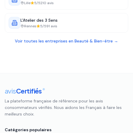
Lille
5
/5
210
avis
L'Atelier des 3 Sens
Rennes
5
/5
91
avis
Voir toutes les entreprises en
Beauté & Bien-être
→
avis
Certifiés
®
La plateforme française de référence pour les avis
consommateurs vérifiés. Nous aidons les Français à faire les
meilleurs choix.
Catégories populaires