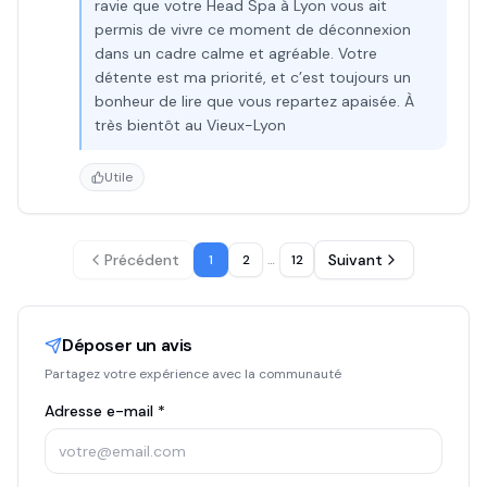
ravie que votre Head Spa à Lyon vous ait
permis de vivre ce moment de déconnexion
dans un cadre calme et agréable. Votre
détente est ma priorité, et c’est toujours un
bonheur de lire que vous repartez apaisée. À
très bientôt au Vieux-Lyon
Utile
Précédent
Suivant
1
2
…
12
Déposer un avis
Partagez votre expérience avec la communauté
Adresse e-mail *