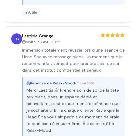
Utile
Laetitia Grange
LG
Visite le
7 avril 2026
Immersion totalement réussie lors d’une séance de
Head Spa avec massage pieds. Un moment que je
recommande vivement pour prendre soin de soi
dans cet institut confidentiel et sérieux.
Réponse de
Relax-Mood
•
7 avril 2026
Merci Laetitia 🌸 Prendre soin de soi de la tête
aux pieds, dans un espace dédié et
bienveillant, c'est exactement l'expérience que
je souhaite offrir à chaque cliente. Ravie que le
Head Spa vous ait permis ce moment de vraie
reconnexion à vous-même. À très bientôt à
Relax-Mood