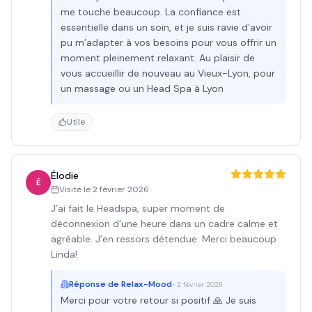
me touche beaucoup. La confiance est
essentielle dans un soin, et je suis ravie d’avoir
pu m’adapter à vos besoins pour vous offrir un
moment pleinement relaxant. Au plaisir de
vous accueillir de nouveau au Vieux-Lyon, pour
un massage ou un Head Spa à Lyon
Utile
Élodie
É
Visite le
2 février 2026
J’ai fait le Headspa, super moment de
déconnexion d’une heure dans un cadre calme et
agréable. J’en ressors détendue. Merci beaucoup
Linda!
Réponse de
Relax-Mood
•
2 février 2026
Merci pour votre retour si positif 🙏 Je suis