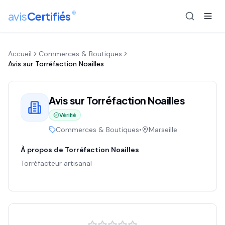
®
avis
Certifiés
Accueil
Commerces & Boutiques
Avis sur
Torréfaction Noailles
Avis sur
Torréfaction Noailles
Vérifié
Commerces & Boutiques
•
Marseille
À propos de
Torréfaction Noailles
Torréfacteur artisanal