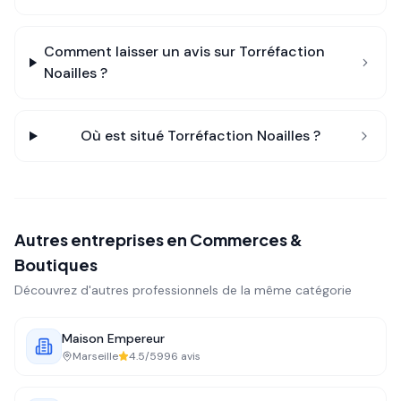
Comment laisser un avis sur
Torréfaction
Noailles
?
Où est situé
Torréfaction Noailles
?
Autres entreprises en
Commerces &
Boutiques
Découvrez d'autres professionnels de la même catégorie
Maison Empereur
Marseille
4.5
/5
996
avis