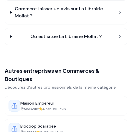
Comment laisser un avis sur
La Librairie
Mollat
?
Où est situé
La Librairie Mollat
?
Autres entreprises en
Commerces &
Boutiques
Découvrez d'autres professionnels de la même catégorie
Maison Empereur
Marseille
4.5
/5
996
avis
Biocoop Scarabée