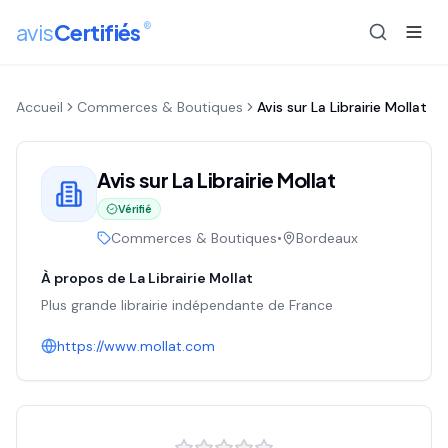
®
avis
Certifiés
Accueil
Commerces & Boutiques
Avis sur
La Librairie Mollat
Avis sur
La Librairie Mollat
Vérifié
Commerces & Boutiques
•
Bordeaux
À propos de
La Librairie Mollat
Plus grande librairie indépendante de France
https://www.mollat.com