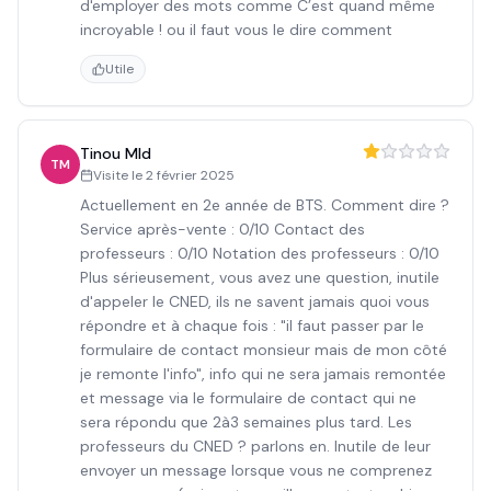
d'employer des mots comme C’est quand même
incroyable ! ou il faut vous le dire comment
Utile
Tinou Mld
TM
Visite le
2 février 2025
Actuellement en 2e année de BTS. Comment dire ?
Service après-vente : 0/10 Contact des
professeurs : 0/10 Notation des professeurs : 0/10
Plus sérieusement, vous avez une question, inutile
d'appeler le CNED, ils ne savent jamais quoi vous
répondre et à chaque fois : "il faut passer par le
formulaire de contact monsieur mais de mon côté
je remonte l'info", info qui ne sera jamais remontée
et message via le formulaire de contact qui ne
sera répondu que 2à3 semaines plus tard. Les
professeurs du CNED ? parlons en. Inutile de leur
envoyer un message lorsque vous ne comprenez