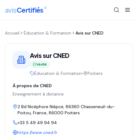
®
avis
Certifiés
Accueil
Éducation & Formation
Avis sur
CNED
Avis sur
CNED
Vérifié
Éducation & Formation
•
Poitiers
À propos de
CNED
Enseignement à distance
2 Bd Nicéphore Niépce, 86360 Chasseneuil-du-
Poitou, France
, 86000
Poitiers
+33 5 49 49 94 94
https://www.cned.fr