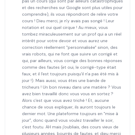
pas un cours (qui sont par ailleurs catastrophiques
et des recherches sur Google sont plus utiles pour
comprendre), ils vous répondront de relire votre
cours ! Dieu merci, je n'y avais pas songé ! Leur
notation et oui quel cirque ! Au mieux, vous
tombez miraculeusement sur un prof qui a un réel
intérêt pour votre devoir et vous aurez une
correction réellement "personnalisée" sinon, des
vrais robots, qui ne font que suivre un corrigé et
qui, par ailleurs, vous corrige des bonnes réponses
comme des fautes (et oui, le corrigé-type était
faux, et il l'est toujours puisqu'il n'a pas été mis à
jour !). Mais aussi, vous êtes une bande de
tricheurs ! Un bon niveau dans une matière ? Vous
avez bien travaillé donc vous vous en sortez ?
Alors c'est que vous avez triché ! Et, aucune
chance de vous expliquer, ils auront toujours le
dernier mot. Une plateforme toujours en "mise à
jour", donc quand vous voulez travailler le soir,
c'est foutu. AH mais j'oubliais, des cours vieux de
plusieurs années, bourrés de fautes, et dieu merci