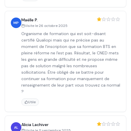
Maëlle P.
MP
Visite le
26 octobre 2025
Organisme de formation qui est soit-disant
certifié Qualiopi mais qui ne précise pas au
moment de l'inscription que sa formation BTS en
pleine réforme ne l'est pas. Résultat, le CNED mets
les gens en grande difficulté et ne propose même
pas de solution malgré les nombreuses
sollicitations. Être obligé de se battre pour
continuer sa formation pour manquement de
renseignement de leur part vous trouvez ca normal
?
Utile
Alicia Lachiver
AL
Visite le
11 septembre 2025