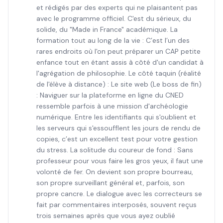
et rédigés par des experts qui ne plaisantent pas
avec le programme officiel. C'est du sérieux, du
solide, du "Made in France" académique. La
formation tout au long de la vie : C’est l’un des
rares endroits où l'on peut préparer un CAP petite
enfance tout en étant assis à côté d'un candidat à
l'agrégation de philosophie. Le côté taquin (réalité
de l'élève à distance) : Le site web (Le boss de fin)
: Naviguer sur la plateforme en ligne du CNED
ressemble parfois à une mission d'archéologie
numérique. Entre les identifiants qui s'oublient et
les serveurs qui s'essoufflent les jours de rendu de
copies, c’est un excellent test pour votre gestion
du stress. La solitude du coureur de fond : Sans
professeur pour vous faire les gros yeux, il faut une
volonté de fer. On devient son propre bourreau,
son propre surveillant général et, parfois, son
propre cancre. Le dialogue avec les correcteurs se
fait par commentaires interposés, souvent reçus
trois semaines après que vous ayez oublié