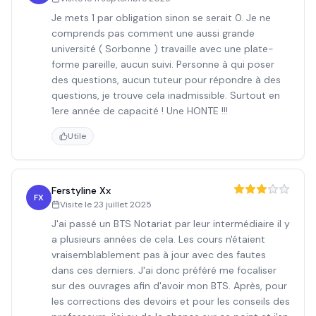
Je mets 1 par obligation sinon se serait 0. Je ne
comprends pas comment une aussi grande
université ( Sorbonne ) travaille avec une plate-
forme pareille, aucun suivi. Personne à qui poser
des questions, aucun tuteur pour répondre à des
questions, je trouve cela inadmissible. Surtout en
1ere année de capacité ! Une HONTE !!!
Utile
Ferstyline Xx
FX
Visite le
23 juillet 2025
J'ai passé un BTS Notariat par leur intermédiaire il y
a plusieurs années de cela. Les cours n'étaient
vraisemblablement pas à jour avec des fautes
dans ces derniers. J'ai donc préféré me focaliser
sur des ouvrages afin d'avoir mon BTS. Après, pour
les corrections des devoirs et pour les conseils des