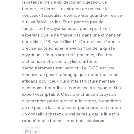
l'existence même du devoir en question. Le
facteur, ce héros : L'excitation de recevoir les
nouveaux fascicules retombe vite quand on réalise
qu'il va falloir les lire. Et ne parlons pas de
l'angoisse d'envoyer sa copie par la poste en
espérant qu'elle ne finisse pas dans une dimension
parallèle. Le "Service Client" : Obtenir une réponse
précise au téléphone relève parfois de la quête
mystique. Il faut s'armer de patience, d'un bon
dictionnaire et d'une playlist d'attente
particulièrement zen. Verdict : Le CNED est une
machine de guerre pédagogique, redoutablement
efficace pour ceux qui ont la structure mentale
d'un moine bouddhiste combinée à la rigueur d'un
expert-comptable. C’est une chance incroyable
d’apprendre partout et tout le temps, à condition
de ne pas se laisser dévorer par la procrastination.
Un conseil : achetez un vrai bureau, car le lit est le
cimetière des bonnes intentions scolaires.
Utile