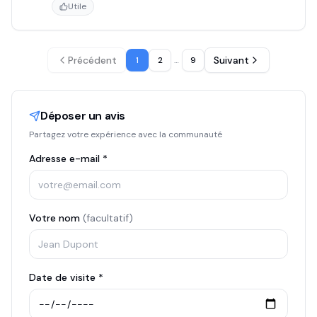
Utile
Précédent
Suivant
1
2
…
9
Déposer un avis
Partagez votre expérience avec la communauté
Adresse e-mail *
Votre nom
(facultatif)
Date de visite *