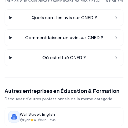
Tout ce que vous devez savoir avant de choisir
CNED
à Poitiers
Quels sont les avis sur
CNED
?
Comment laisser un avis sur
CNED
?
Où est situé
CNED
?
Autres entreprises en
Éducation & Formation
Découvrez d'autres professionnels de la même catégorie
Wall Street English
Lyon
4.9
/5
353
avis