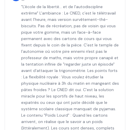
"L'école de la liberté... et de l'autodiscipline
extrême" L'ambiance : Le CNED, c’est le télétravail
avant l’heure, mais version survêtement-thé-
biscuits. Pas de récréation, pas de voisin qui vous
pique votre gomme, mais un face-à-face
permanent avec des cartons de cours qui vous
fixent depuis le coin de la pièce. C’est le temple de
l’autonomie où votre pire ennemi n'est pas le
professeur de maths, mais votre propre canapé et
la tentation infinie de "regarder juste un épisode"
avant d'attaquer la trigonométrie. Les points forts
: La flexibilité royale : Vous voulez étudier la
physique nucléaire à 3h du matin en mangeant des
pâtes froides ? Le CNED dit oui. C’est la solution
miracle pour les sportifs de haut niveau, les
expatriés ou ceux qui ont juste décidé que le
système scolaire classique manquait de pyjamas.
Le contenu "Poids Lourd" : Quand les cartons
arrivent, on réalise que le savoir a un poids
(littéralement). Les cours sont denses, complets