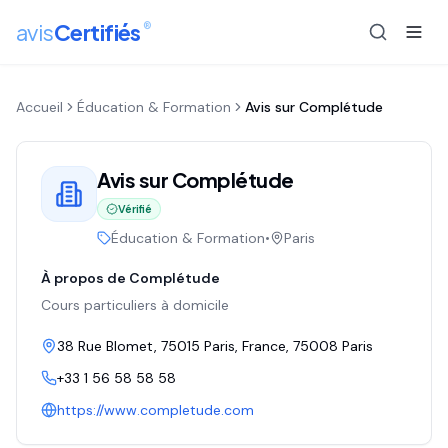
®
avis
Certifiés
Accueil
Éducation & Formation
Avis sur
Complétude
Avis sur
Complétude
Vérifié
Éducation & Formation
•
Paris
À propos de
Complétude
Cours particuliers à domicile
38 Rue Blomet, 75015 Paris, France
, 75008
Paris
+33 1 56 58 58 58
https://www.completude.com