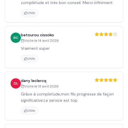
complétude et très bon conseil. Merci infiniment.
Utile
batourou cissoko
BC
Visite le
14 avril 2026
Vraiment super
Utile
dany leclercq
DL
Visite le
13 avril 2026
Grâce à completude,mon fils progresse de façon
significative.Le service est top
Utile