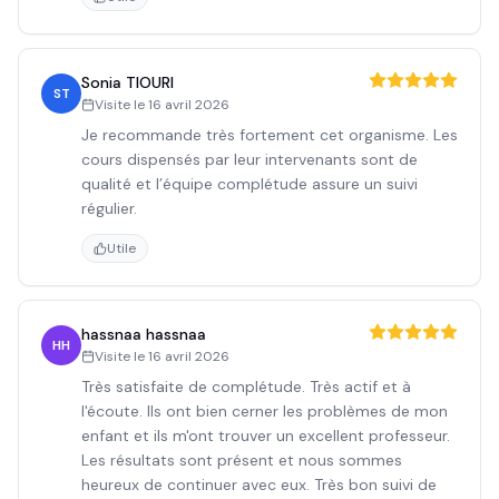
Sonia TIOURI
ST
Visite le
16 avril 2026
Je recommande très fortement cet organisme. Les
cours dispensés par leur intervenants sont de
qualité et l’équipe complétude assure un suivi
régulier.
Utile
hassnaa hassnaa
HH
Visite le
16 avril 2026
Très satisfaite de complétude. Très actif et à
l'écoute. Ils ont bien cerner les problèmes de mon
enfant et ils m'ont trouver un excellent professeur.
Les résultats sont présent et nous sommes
heureux de continuer avec eux. Très bon suivi de