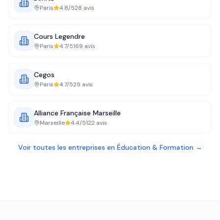
Paris
4.8
/5
28
avis
Cours Legendre
Paris
4.7
/5
169
avis
Cegos
Paris
4.7
/5
25
avis
Alliance Française Marseille
Marseille
4.4
/5
122
avis
Voir toutes les entreprises en
Éducation & Formation
→