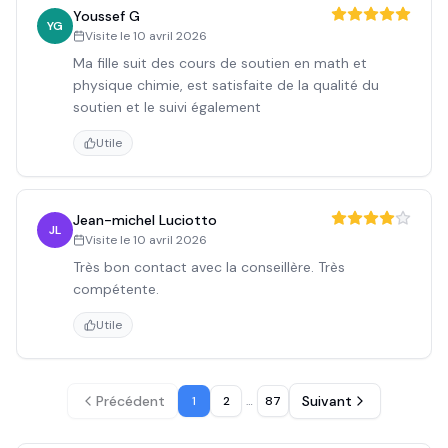
Youssef G
YG
Visite le
10 avril 2026
Ma fille suit des cours de soutien en math et
physique chimie, est satisfaite de la qualité du
soutien et le suivi également
Utile
Jean-michel Luciotto
JL
Visite le
10 avril 2026
Très bon contact avec la conseillère. Très
compétente.
Utile
Précédent
Suivant
1
2
…
87