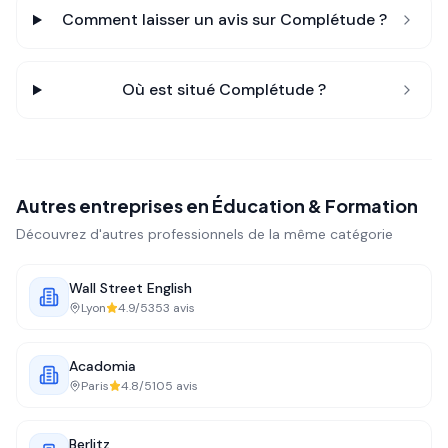
Comment laisser un avis sur
Complétude
?
Où est situé
Complétude
?
Autres entreprises en
Éducation & Formation
Découvrez d'autres professionnels de la même catégorie
Wall Street English
Lyon
4.9
/5
353
avis
Acadomia
Paris
4.8
/5
105
avis
Berlitz