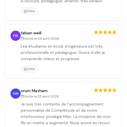
A l'écoute, pédagogue, attentif, très sérieux
Utile
fabian weill
FW
Visite le
24 avril 2026
Léa étudiante en école d’ingénieure est très
professionnelle et pédagogue. Grace à elle je
comprends mieux et progresse.
Utile
orum Matham
OM
Visite le
23 avril 2026
Je suis très contente de l’accompagnement
personnalisé de Complétude et de notre
interlocuteur privilégié Mari. La moyenne de mon
fils en maths a augmenté. Nous avons eu retour