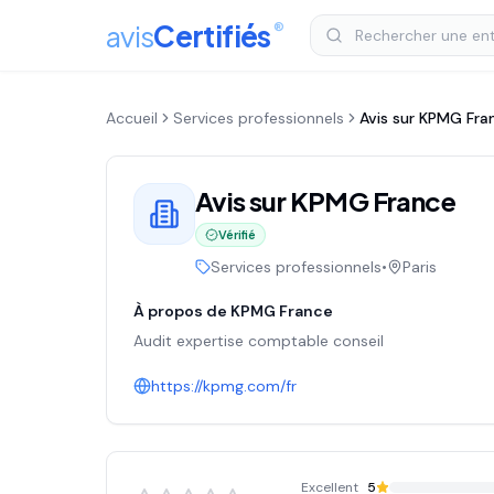
avis
Certifiés
®
Accueil
Services professionnels
Avis sur
KPMG Fra
Avis sur
KPMG France
Vérifié
Services professionnels
•
Paris
À propos de
KPMG France
Audit expertise comptable conseil
https://kpmg.com/fr
Excellent
5