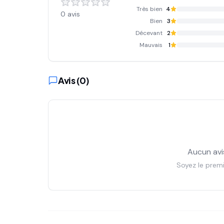
Très bien
4
0
avis
Bien
3
Décevant
2
Mauvais
1
Avis (
0
)
Aucun avi
Soyez le premi