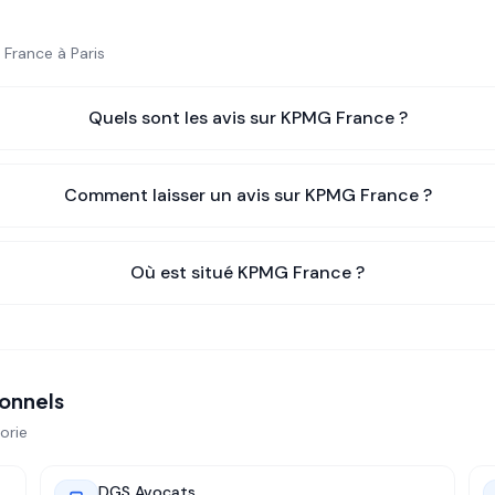
 France
à Paris
Quels sont les avis sur
KPMG France
?
Comment laisser un avis sur
KPMG France
?
Où est situé
KPMG France
?
ionnels
orie
DGS Avocats