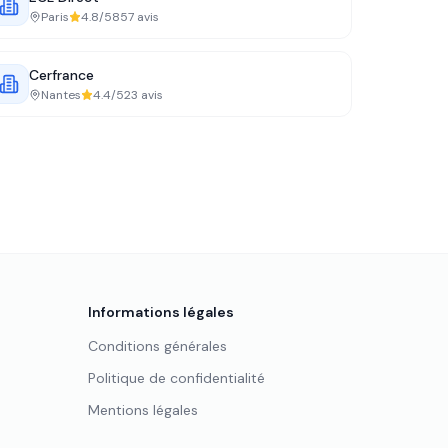
Paris
4.8
/5
857
avis
Cerfrance
Nantes
4.4
/5
23
avis
Informations légales
Conditions générales
Politique de confidentialité
Mentions légales