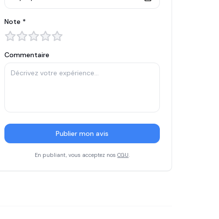
Note *
Commentaire
Publier mon avis
En publiant, vous acceptez nos
CGU
.