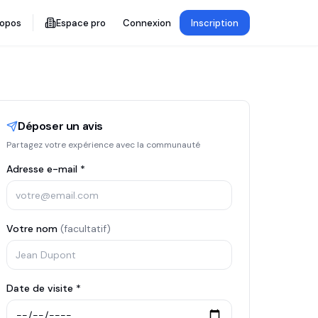
ropos
Espace pro
Connexion
Inscription
Déposer un avis
Partagez votre expérience avec la communauté
Adresse e-mail *
Votre nom
(facultatif)
Date de visite *