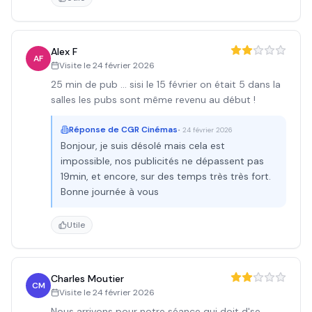
Alex F
AF
Visite le
24 février 2026
25 min de pub ... sisi le 15 février on était 5 dans la
salles les pubs sont même revenu au début !
Réponse de
CGR Cinémas
•
24 février 2026
Bonjour, je suis désolé mais cela est
impossible, nos publicités ne dépassent pas
19min, et encore, sur des temps très très fort.
Bonne journée à vous
Utile
Charles Moutier
CM
Visite le
24 février 2026
Nous arrivons pour notre séance qui doit d'se