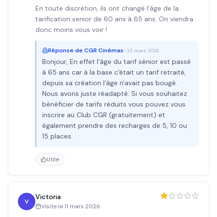
En toute discrétion, ils ont changé l'âge de la
tarification senior de 60 ans à 65 ans. On viendra
donc moins vous voir !
Réponse de
CGR Cinémas
•
22 mars 2026
Bonjour, En effet l'âge du tarif sénior est passé
à 65 ans car à la base c'était un tarif retraité,
depuis sa création l'âge n'avait pas bougé.
Nous avons juste réadapté. Si vous souhaitez
bénéficier de tarifs réduits vous pouvez vous
inscrire au Club CGR (gratuitement) et
également prendre des recharges de 5, 10 ou
15 places.
Utile
Victoria
V
Visite le
11 mars 2026