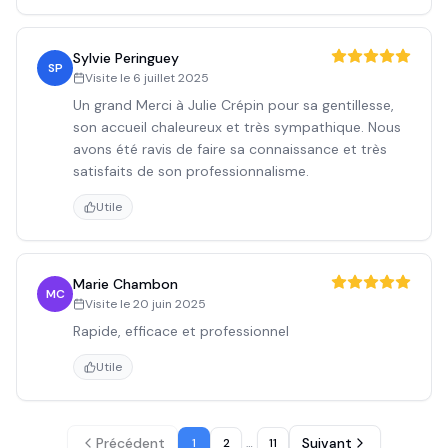
Sylvie Peringuey
SP
Visite le
6 juillet 2025
Un grand Merci à Julie Crépin pour sa gentillesse,
son accueil chaleureux et très sympathique. Nous
avons été ravis de faire sa connaissance et très
satisfaits de son professionnalisme.
Utile
Marie Chambon
MC
Visite le
20 juin 2025
Rapide, efficace et professionnel
Utile
Précédent
Suivant
1
2
…
11