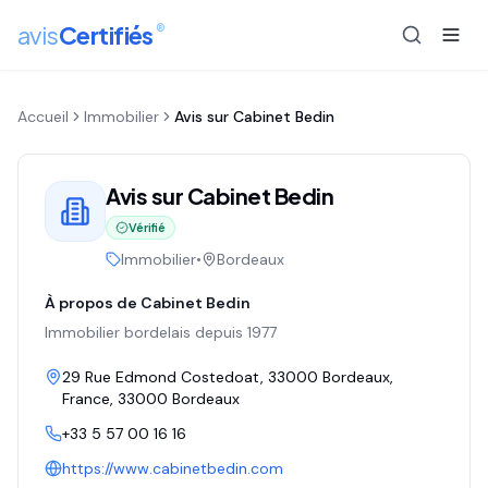
®
avis
Certifiés
Accueil
Immobilier
Avis sur
Cabinet Bedin
Avis sur
Cabinet Bedin
Vérifié
Immobilier
•
Bordeaux
À propos de
Cabinet Bedin
Immobilier bordelais depuis 1977
29 Rue Edmond Costedoat, 33000 Bordeaux,
France
, 33000
Bordeaux
+33 5 57 00 16 16
https://www.cabinetbedin.com