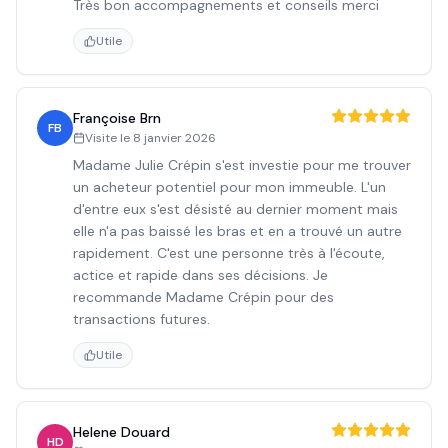
Très bon accompagnements et conseils merci
Utile
Françoise Brn
FB
Visite le
8 janvier 2026
Madame Julie Crépin s'est investie pour me trouver
un acheteur potentiel pour mon immeuble. L'un
d'entre eux s'est désisté au dernier moment mais
elle n'a pas baissé les bras et en a trouvé un autre
rapidement. C'est une personne très à l'écoute,
actice et rapide dans ses décisions. Je
recommande Madame Crépin pour des
transactions futures.
Utile
Helene Douard
HD