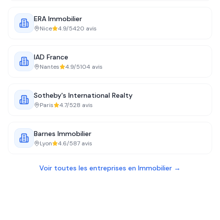
ERA Immobilier
Nice
4.9
/5
420
avis
IAD France
Nantes
4.9
/5
104
avis
Sotheby's International Realty
Paris
4.7
/5
28
avis
Barnes Immobilier
Lyon
4.6
/5
87
avis
Voir toutes les entreprises en
Immobilier
→