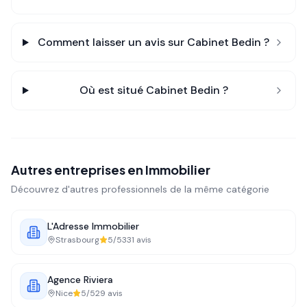
Comment laisser un avis sur
Cabinet Bedin
?
Où est situé
Cabinet Bedin
?
Autres entreprises en
Immobilier
Découvrez d'autres professionnels de la même catégorie
L'Adresse Immobilier
Strasbourg
5
/5
331
avis
Agence Riviera
Nice
5
/5
29
avis