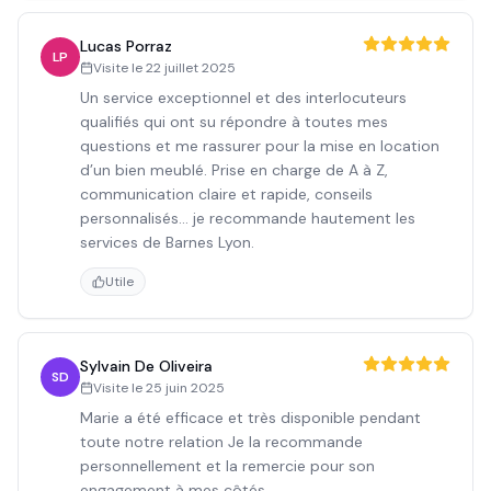
Lucas Porraz
LP
Visite le
22 juillet 2025
Un service exceptionnel et des interlocuteurs
qualifiés qui ont su répondre à toutes mes
questions et me rassurer pour la mise en location
d’un bien meublé. Prise en charge de A à Z,
communication claire et rapide, conseils
personnalisés… je recommande hautement les
services de Barnes Lyon.
Utile
Sylvain De Oliveira
SD
Visite le
25 juin 2025
Marie a été efficace et très disponible pendant
toute notre relation Je la recommande
personnellement et la remercie pour son
engagement à mes côtés