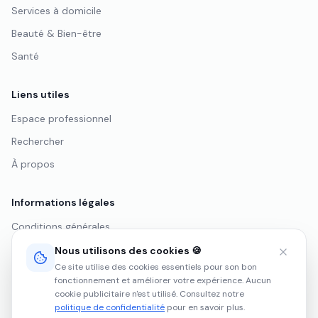
Services à domicile
Beauté & Bien-être
Santé
Liens utiles
Espace professionnel
Rechercher
À propos
Informations légales
Conditions générales
Politique de confidentialité
Nous utilisons des cookies 🍪
Ce site utilise des cookies essentiels pour son bon
Mentions légales
fonctionnement et améliorer votre expérience. Aucun
cookie publicitaire n'est utilisé. Consultez notre
politique de confidentialité
pour en savoir plus.