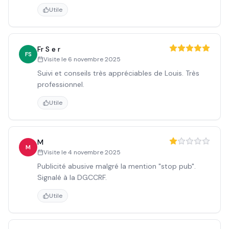
Utile
Fr S e r
FS
Visite le
6 novembre 2025
Suivi et conseils très appréciables de Louis. Très
professionnel.
Utile
M
M
Visite le
4 novembre 2025
Publicité abusive malgré la mention "stop pub".
Signalé à la DGCCRF.
Utile