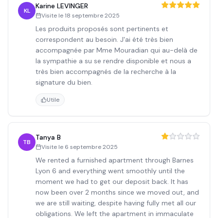
Karine LEVINGER
KL
Visite le
18 septembre 2025
Les produits proposés sont pertinents et
correspondent au besoin. J'ai été très bien
accompagnée par Mme Mouradian qui au-delà de
la sympathie a su se rendre disponible et nous a
très bien accompagnés de la recherche à la
signature du bien.
Utile
Tanya B
TB
Visite le
6 septembre 2025
We rented a furnished apartment through Barnes
Lyon 6 and everything went smoothly until the
moment we had to get our deposit back. It has
now been over 2 months since we moved out, and
we are still waiting, despite having fully met all our
obligations. We left the apartment in immaculate