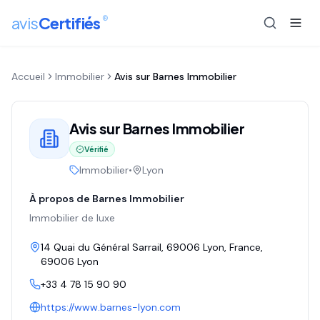
®
avis
Certifiés
Accueil
Immobilier
Avis sur
Barnes Immobilier
Avis sur
Barnes Immobilier
Vérifié
Immobilier
•
Lyon
À propos de
Barnes Immobilier
Immobilier de luxe
14 Quai du Général Sarrail, 69006 Lyon, France
,
69006
Lyon
+33 4 78 15 90 90
https://www.barnes-lyon.com