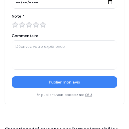
Note *
Commentaire
Publier mon avis
En publiant, vous acceptez nos
CGU
.