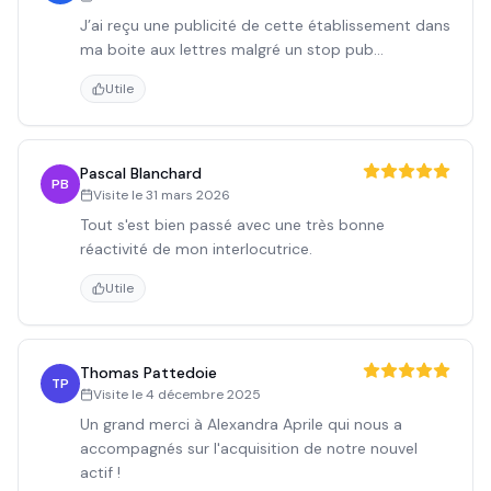
J’ai reçu une publicité de cette établissement dans
ma boite aux lettres malgré un stop pub...
Utile
Pascal Blanchard
PB
Visite le
31 mars 2026
Tout s'est bien passé avec une très bonne
réactivité de mon interlocutrice.
Utile
Thomas Pattedoie
TP
Visite le
4 décembre 2025
Un grand merci à Alexandra Aprile qui nous a
accompagnés sur l'acquisition de notre nouvel
actif !