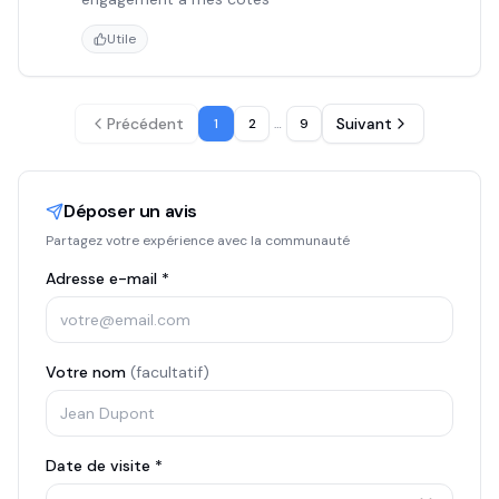
Utile
Précédent
Suivant
1
2
…
9
Déposer un avis
Partagez votre expérience avec la communauté
Adresse e-mail *
Votre nom
(facultatif)
Date de visite *