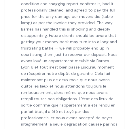
condition and snagging report confirms it, had it
professionally cleaned, and agreed to pay the full
price for the only damage our movers did (table
lamp) as per the invoice they provided. The way
Barnes has handled this is shocking and deeply
disappointing. Future clients should be aware that
getting your money back may turn into a long and
frustrating battle — we will probably end up in
court suing them just to recover our deposit. Nous
avons loué un appartement meublé via Barnes
Lyon 6 et tout s’est bien passé jusqu’au moment
de récupérer notre dépôt de garantie. Cela fait
maintenant plus de deux mois que nous avons
quitté les lieux et nous attendons toujours le
remboursement, alors même que nous avons
rempli toutes nos obligations. L’état des lieux de
sortie confirme que l’appartement a été rendu en
parfait état, il a été nettoyé par des
professionnels, et nous avons accepté de payer
intégralement la seule dégradation causée par nos