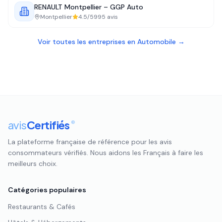
RENAULT Montpellier – GGP Auto
Montpellier
4.5
/5
995
avis
Voir toutes les entreprises en
Automobile
→
avis
Certifiés
®
La plateforme française de référence pour les avis
consommateurs vérifiés. Nous aidons les Français à faire les
meilleurs choix.
Catégories populaires
Restaurants & Cafés