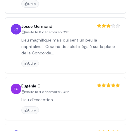
Utile
Josue Germond
JG
Visite le
6 décembre 2025
Lieu magnifique mais qui sent un peu la
naphtaline… Couché de soleil inégalé sur la place
de la Concorde…
Utile
Eugénie C
EC
Visite le
4 décembre 2025
Lieu d’exception.
Utile