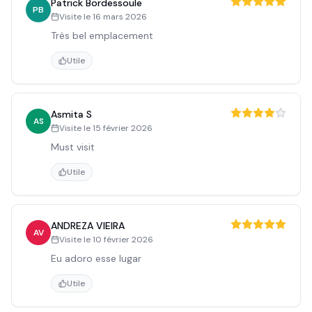
Patrick Bordessoule
PB
Visite le
16 mars 2026
Très bel emplacement
Utile
Asmita S
AS
Visite le
15 février 2026
Must visit
Utile
ANDREZA VIEIRA
AV
Visite le
10 février 2026
Eu adoro esse lugar
Utile