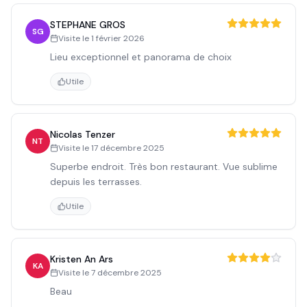
STEPHANE GROS
SG
Visite le
1 février 2026
Lieu exceptionnel et panorama de choix
Utile
Nicolas Tenzer
NT
Visite le
17 décembre 2025
Superbe endroit. Très bon restaurant. Vue sublime
depuis les terrasses.
Utile
Kristen An Ars
KA
Visite le
7 décembre 2025
Beau