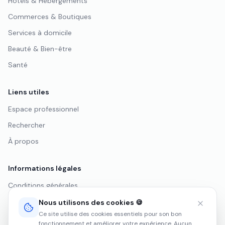
Hôtels & Hébergements
Commerces & Boutiques
Services à domicile
Beauté & Bien-être
Santé
Liens utiles
Espace professionnel
Rechercher
À propos
Informations légales
Conditions générales
Politique de confidentialité
Nous utilisons des cookies 🍪
Ce site utilise des cookies essentiels pour son bon
Mentions légales
fonctionnement et améliorer votre expérience. Aucun