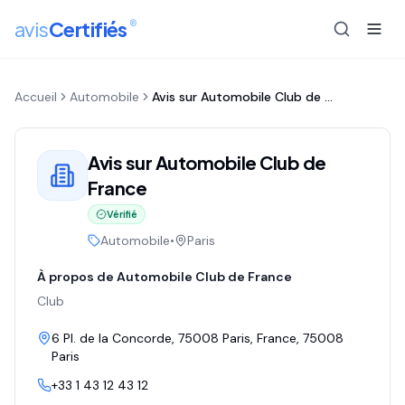
®
avis
Certifiés
Accueil
Automobile
Avis sur
Automobile Club de France
Avis sur
Automobile Club de
France
Vérifié
Automobile
•
Paris
À propos de
Automobile Club de France
Club
6 Pl. de la Concorde, 75008 Paris, France
, 75008
Paris
+33 1 43 12 43 12